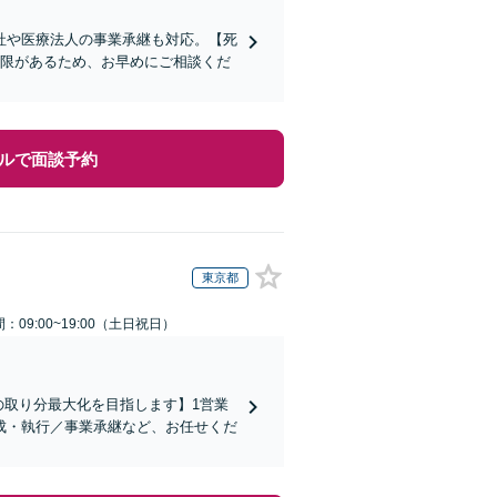
社や医療法人の事業承継も対応。【死
制限があるため、お早めにご相談くだ
ルで面談予約
東京都
：09:00~19:00（土日祝日）
の取り分最大化を目指します】1営業
成・執行／事業承継など、お任せくだ