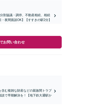
産分割協議・調停、不動産相続、相続
・夜間面談OK】【すすきの駅2分】
でお問い合わせ
を含む複雑な財産などの親族間トラブ
相談で早期解決を！【地下鉄大通駅か