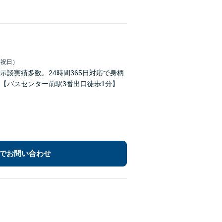
土日祝日）
談実績多数。24時間365日対応で身柄
【バスセンター前駅3番出口徒歩1分】
でお問い合わせ