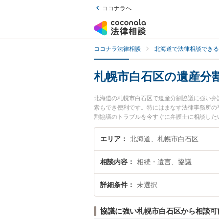
ココナラへ
ココナラ法律相談
北海道で法律相談できる
札幌市白石区の遺産分
北海道の札幌市白石区で遺産分割協議に強い弁
索もでき便利です。特にはまなす法律事務所の
割協議のトラブルを今すぐに弁護士に相談した
市白石区内の弁護士に相談予約したい』などで
エリア
北海道、札幌市白石区
相談内容
相続・遺言、協議
詳細条件
未選択
協議に強い札幌市白石区から相談可