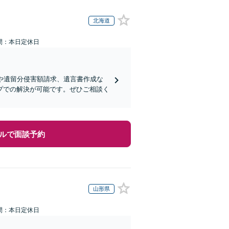
北海道
間：本日定休日
や遺留分侵害額請求、遺言書作成な
プでの解決が可能です。ぜひご相談く
ルで面談予約
山形県
間：本日定休日