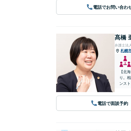
電話でお問い合わ
髙橋 
弁護士法
札幌
【北海
り。相
ンスト
電話で面談予約