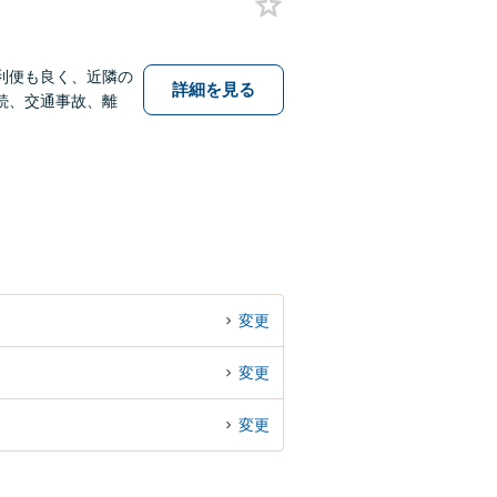
利便も良く、近隣の
詳細を見る
続、交通事故、離
変更
変更
変更