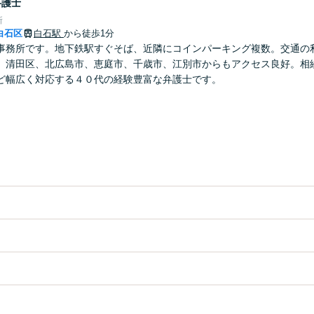
弁護士
所
白石区
白石駅
から徒歩1分
事務所です。地下鉄駅すぐそば、近隣にコインパーキング複数。交通の
、清田区、北広島市、恵庭市、千歳市、江別市からもアクセス良好。相
ど幅広く対応する４０代の経験豊富な弁護士です。