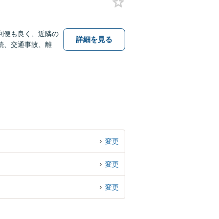
利便も良く、近隣の
詳細を見る
続、交通事故、離
変更
変更
変更