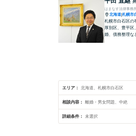
平田 直継
はまなす法律事務
北海道
札幌市
|
札幌市白石区の
厚別区、豊平区
婚、債務整理な
エリア
北海道、札幌市白石区
相談内容
離婚・男女問題、中絶
詳細条件
未選択