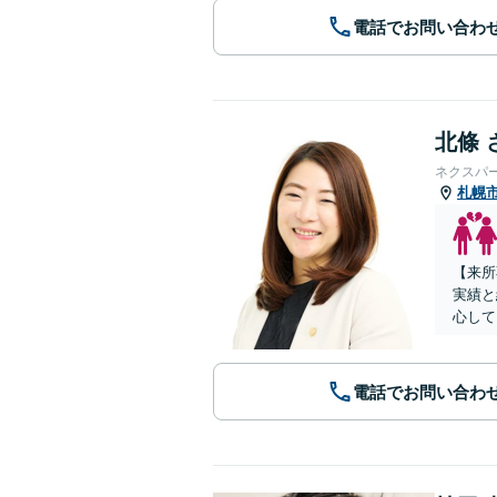
電話でお問い合わ
北條 
ネクスパ
札幌
【来所
実績と
心して
電話でお問い合わ