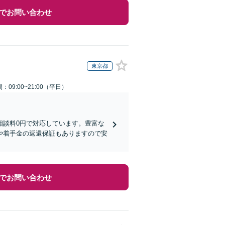
でお問い合わせ
東京都
：09:00~21:00（平日）
相談料0円で対応しています。豊富な
や着手金の返還保証もありますので安
でお問い合わせ