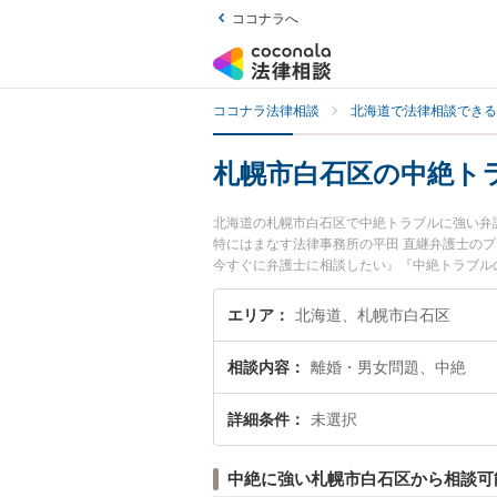
ココナラへ
ココナラ法律相談
北海道で法律相談できる
札幌市白石区の中絶ト
北海道の札幌市白石区で中絶トラブルに強い弁
特にはまなす法律事務所の平田 直継弁護士の
今すぐに弁護士に相談したい』『中絶トラブル
に相談予約したい』などでお困りの相談者さん
エリア
北海道、札幌市白石区
相談内容
離婚・男女問題、中絶
詳細条件
未選択
中絶に強い札幌市白石区から相談可