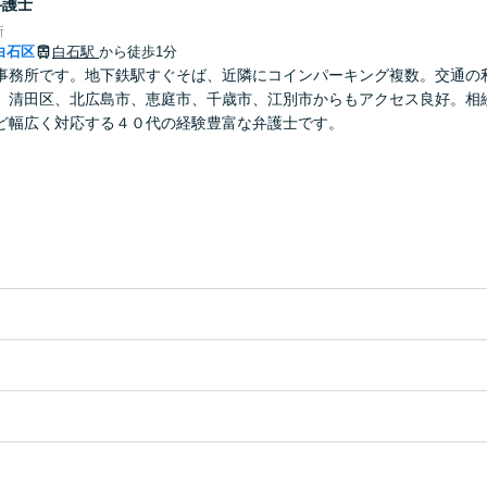
弁護士
所
白石区
白石駅
から徒歩1分
事務所です。地下鉄駅すぐそば、近隣にコインパーキング複数。交通の
、清田区、北広島市、恵庭市、千歳市、江別市からもアクセス良好。相
ど幅広く対応する４０代の経験豊富な弁護士です。