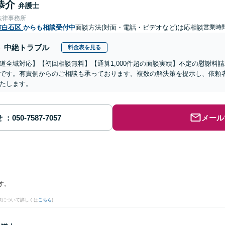
恭介
弁護士
法律事務所
市白石区
からも相談受付中
面談方法(対面・電話・ビデオなど)は応相談
営業時間
中絶トラブル
料金表を見る
道全域対応】【初回相談無料】【通算1,000件超の面談実績】不定の慰謝料
です。有責側からのご相談も承っております。複数の解決策を提示し、依頼
たします。
せ
メール
す。
果について詳しくは
こちら
)