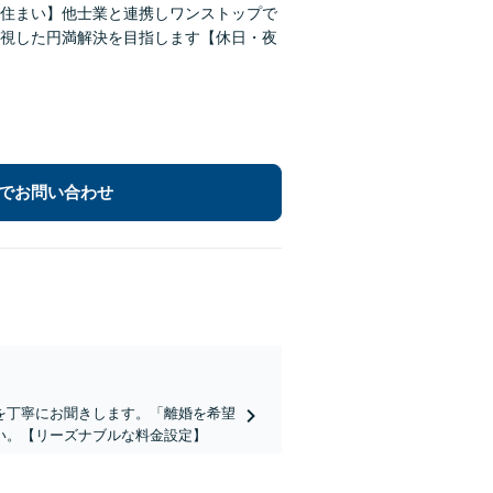
住まい】他士業と連携しワンストップで
視した円満解決を目指します【休日・夜
でお問い合わせ
を丁寧にお聞きします。「離婚を希望
い。【リーズナブルな料金設定】