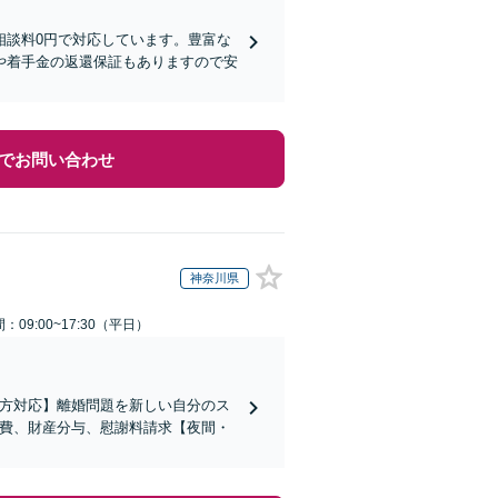
相談料0円で対応しています。豊富な
や着手金の返還保証もありますので安
でお問い合わせ
神奈川県
：09:00~17:30（平日）
の方対応】離婚問題を新しい自分のス
育費、財産分与、慰謝料請求【夜間・