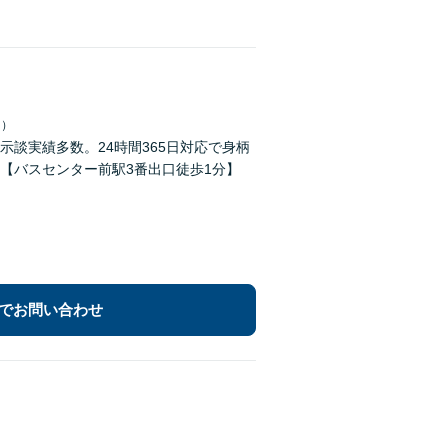
日）
談実績多数。24時間365日対応で身柄
【バスセンター前駅3番出口徒歩1分】
でお問い合わせ