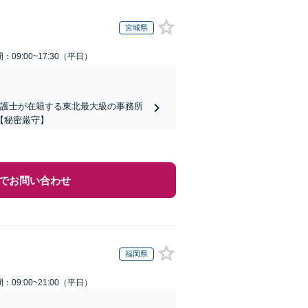
宮城県
：09:00~17:30（平日）
弁護士が在籍する東北最大級の事務所
【秘密厳守】
でお問い合わせ
福岡県
：09:00~21:00（平日）