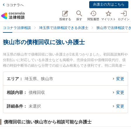
弁護士の方はこちら
ココナラへ
投稿する
探す
閲覧履歴
マイリスト
ログイン
ココナラ法律相談
埼玉県で法律相談できる弁護士
狭山市で法律相談で
狭山市の債権回収に強い弁護士
埼玉県の狭山市で債権回収に強い弁護士が2名見つかりました。初回面談無料や
分割払いに対応している弁護士なども掲載中。売掛金回収や債権回収代行、債
権の時効中断等の細かな分野での絞り込み検索もでき便利です。特に田島遼一
法律事務所の田島 遼一弁護士や小原・岡本法律事務所の岡本 聡治弁護士のプロ
フィール情報や弁護士費用、強みなどが注目されています。『狭山市で土日や
エリア
埼玉県、狭山市
変更
夜間に発生した債権回収のトラブルを今すぐに弁護士に相談したい』『債権回
収のトラブル解決の実績豊富な近くの弁護士を検索したい』『初回相談無料で
相談内容
債権回収
変更
債権回収を法律相談できる狭山市内の弁護士に相談予約したい』などでお困り
の相談者さんにおすすめです。
詳細条件
未選択
変更
債権回収に強い狭山市から相談可能な弁護士