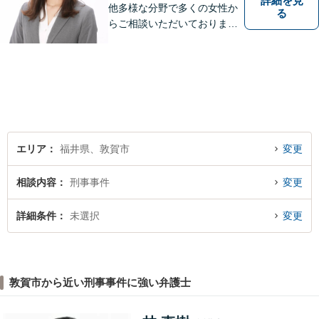
詳細を見
他多様な分野で多くの女性か
る
らご相談いただいておりま
す。まずは、「少し聞いてみ
たい」という軽い気持ちでご
相談ください。法テラス利用
により3回まで無料相談対応可
能です。利用条件はお問い合
わせ下さい。
エリア
福井県、敦賀市
変更
相談内容
刑事事件
変更
詳細条件
未選択
変更
敦賀市から近い刑事事件に強い弁護士