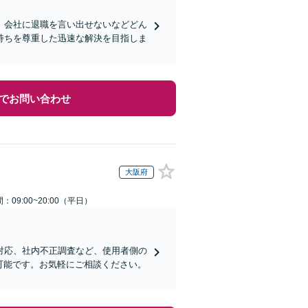
。会社に退職を言い出せないなどどん
持ちを尊重した迅速な解決を目指しま
でお問い合わせ
大阪府
：09:00~20:00（平日）
対応、社内不正調査など、使用者側の
可能です。お気軽にご相談ください。