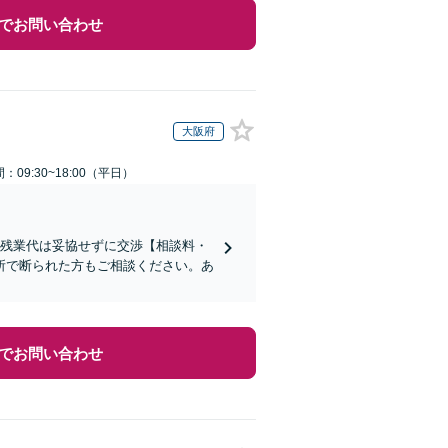
でお問い合わせ
大阪府
：09:30~18:00（平日）
い残業代は妥協せずに交渉【相談料・
所で断られた方もご相談ください。あ
でお問い合わせ