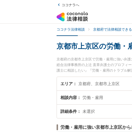
ココナラへ
ココナラ法律相談
京都府で法律相談できる
京都市上京区の労働・
京都府の京都市上京区で労働・雇用に強い弁護
総合法律事務所の上辻 直章弁護士のプロフィ
護士に相談したい』『労働・雇用のトラブル解
い』などでお困りの相談者さんにおすすめです
エリア
京都府、京都市上京区
相談内容
労働・雇用
詳細条件
未選択
労働・雇用に強い京都市上京区から