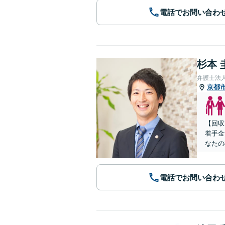
電話でお問い合わ
杉本 
弁護士法
京都
【回収
着手金
なたの
電話でお問い合わ