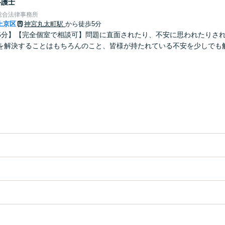
弁護士
総合法律事務所
上京区
神宮丸太町駅
から徒歩5分
5分】【完全個室で相談可】問題に直面されたり、不安に思われたりさ
を解決することはもちろんのこと、皆様が持たれている不安を少しでも
。