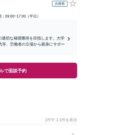
兵庫県
：09:00~17:00（平日）
の適切な補償獲得を目指します。大学
代等、労働者の立場から親身にサポー
ルで面談予約
1件中 1-1件を表示