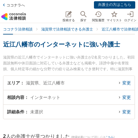
弁護士の方はこちら
ココナラへ
投稿する
探す
閲覧履歴
マイリスト
ログイン
ココナラ法律相談
滋賀県で法律相談できる弁護士
近江八幡市で法律相
近江八幡市のインターネットに強い弁護士
滋賀県の近江八幡市でインターネットに強い弁護士が2名見つかりました。初回
面談無料や休日面談に対応している弁護士なども掲載中。誹謗中傷や名誉毀
損、個人特定等の細かな分野での絞り込み検索もでき便利です。特に滋賀刑事
総合法律事務所の笹原 洋平弁護士や近江八幡法律事務所の俣木 徹弁護士のプロ
フィール情報や弁護士費用、強みなどが注目されています。『近江八幡市で土
エリア
滋賀県、近江八幡市
変更
日や夜間に発生したインターネットのトラブルを今すぐに弁護士に相談した
い』『インターネットのトラブル解決の実績豊富な近くの弁護士を検索した
相談内容
インターネット
変更
い』『初回相談無料でインターネットを法律相談できる近江八幡市内の弁護士
に相談予約したい』などでお困りの相談者さんにおすすめです。
詳細条件
未選択
変更
2
人の弁護士が見つかりました
(検索結果について詳しくは
こちら
)