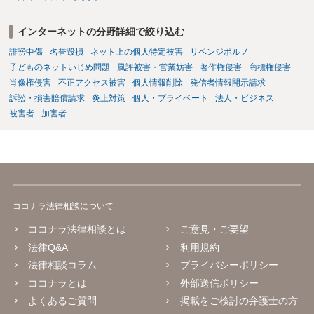
インターネットの分野詳細で絞り込む
誹謗中傷
名誉毀損
ネット上の個人特定被害
リベンジポルノ
子どものネットいじめ問題
風評被害・営業妨害
著作権侵害
商標権侵害
肖像権侵害
不正アクセス被害
個人情報削除
発信者情報開示請求
訴訟・損害賠償請求
炎上対策
個人・プライベート
法人・ビジネス
被害者
加害者
ココナラ法律相談について
ココナラ法律相談とは
ご意見・ご要望
法律Q&A
利用規約
法律相談コラム
プライバシーポリシー
ココナラとは
外部送信ポリシー
よくあるご質問
掲載をご検討の弁護士の方