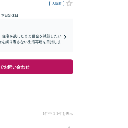
大阪府
：本日定休日
】住宅を残したまま借金を減額したい
金を繰り返さない生活再建を目指しま
でお問い合わせ
1件中 1-1件を表示