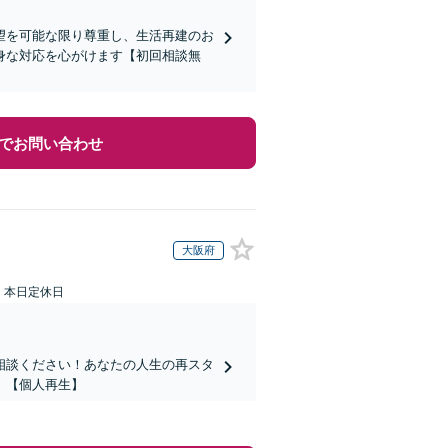
望を可能な限り尊重し、生活再建のお
身な対応を心がけます【初回相談無
でお問い合わせ
大阪府
：本日定休日
相談ください！あなたの人生の再スタ
】【個人再生】