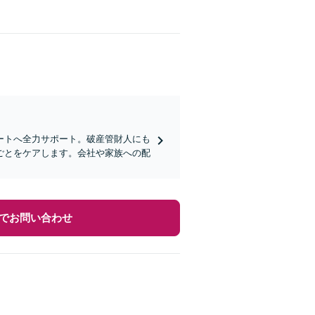
ートへ全力サポート。破産管財人にも
ごとをケアします。会社や家族への配
でお問い合わせ