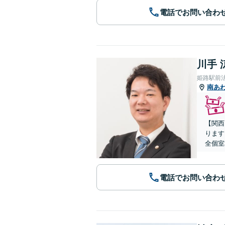
電話でお問い合わ
川手 
姫路駅前
南あ
【関西
ります
全個室
電話でお問い合わ