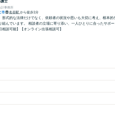
弁護士
会計事務所
じ市
名谷駅
から徒歩1分
】形式的な法律だけでなく、依頼者の状況や思いも大切に考え、根本的
り組んでいます。 相談者の立場に寄り添い、一人ひとりに合ったサポー
日相談可能】【オンライン出張相談可】