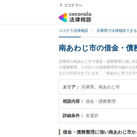
ココナラへ
ココナラ法律相談
兵庫県で法律相談できる
南あわじ市の借金・債
兵庫県の南あわじ市で借金・債務整理に強い弁
の債務整理、リボ払いの債務整理等の細かな分
などが注目されています。『南あわじ市で土日
弁護士を検索したい』『初回相談無料で借金・
エリア
兵庫県、南あわじ市
相談内容
借金・債務整理
詳細条件
未選択
借金・債務整理に強い南あわじ市か