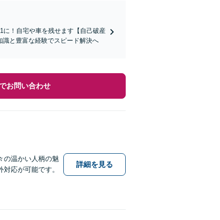
1に！自宅や車を残せます【自己破産
知識と豊富な経験でスピード解決へ
でお問い合わせ
々の温かい人柄の魅
詳細を見る
外対応が可能です。