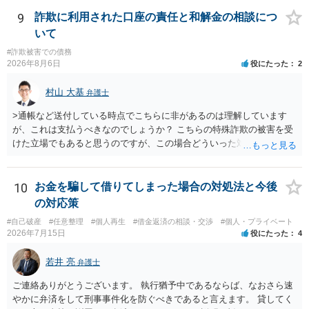
早ければ早いほどいいのは間違いありません。 ご健闘をお祈りいたし
ます。
9
詐欺に利用された口座の責任と和解金の相談につ
いて
#詐欺被害での債務
2026年8月6日
役にたった
2
村山 大基
弁護士
>通帳など送付している時点でこちらに非があるのは理解しています
が、これは支払うべきなのでしょうか？ こちらの特殊詐欺の被害を受
けた立場でもあると思うのですが、この場合どういった対処が必要で
しょうか？ →依頼するかどうかは別にして、弁護士に相談に行った方
がいいとは思います。 そもそも、特殊詐欺関係なく旦那さんの行為
は法に触れる可能性もあります。 ＞100万を支払わず穏便に和解する
10
お金を騙して借りてしまった場合の対処法と今後
ことは可能でしょうか？ →一般的には難しいです。相談者さんも１０
の対応策
０万円の被害を受けたとして、１円も払わないで和解したいと言われ
#自己破産
#任意整理
#個人再生
#借金返済の相談・交渉
#個人・プライベート
たら、 できるだけ重い刑罰を与えて欲しい、と思われるのではない
2026年7月15日
役にたった
4
でしょうか。 ＞弁護士さんに入ってもらうことで支払額が下がること
はありますか？ そこはあり得ます、ただ、弁護士費用かけるならその
若井 亮
弁護士
分賠償に回すことも考えられるので、 兼ね合いは考えてみましょう。
ご連絡ありがとうございます。 執行猶予中であるならば、なおさら速
やかに弁済をして刑事事件化を防ぐべきであると言えます。 貸してく