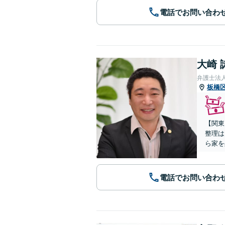
電話でお問い合わ
大崎 
弁護士法
板橋
【関東
整理は
ら家を
電話でお問い合わ