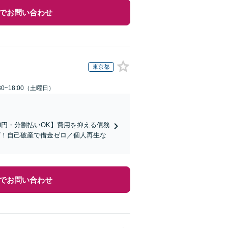
でお問い合わせ
東京都
0~18:00（土曜日）
0円・分割払いOK】費用を抑える債務
プ！自己破産で借金ゼロ／個人再生な
でお問い合わせ