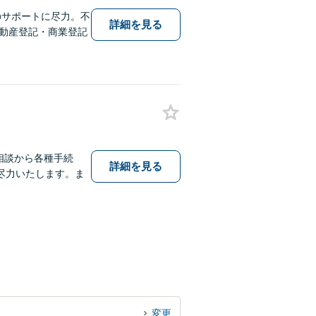
のサポートに尽力。不
詳細を見る
不動産登記・商業登記
相談から各種手続
詳細を見る
尽力いたします。ま
変更