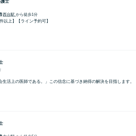
弁護士
西台駅
から徒歩1分
0件以上】【ライン予約可】
士
所
会生活上の医師である。」この信念に基づき納得の解決を目指します。
士