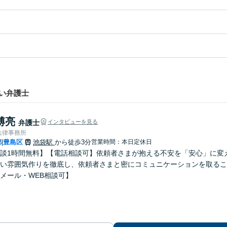
い弁護士
博亮
弁護士
インタビューを見る
法律事務所
都
豊島区
池袋駅
から徒歩3分
営業時間：本日定休日
|
談1時間無料】【電話相談可】依頼者さまが抱える不安を「安心」に変
い雰囲気作りを徹底し、依頼者さまと密にコミュニケーションを取るこ
メール・WEB相談可】