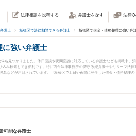
法律相談を投稿する
弁護士を探す
法律Q
弁護士
板橋区で法律相談できる弁護士
板橋区で借金・債務整理に強い弁
理に強い弁護士
が4名見つかりました。休日面談や夜間面談に対応している弁護士なども掲載中。
り込み検索もでき便利です。特に西台法律事務所の俣野 政紀弁護士やリリーフ法律
、強みなどが注目されています。『板橋区で土日や夜間に発生した借金・債務整理の
の弁護士を検索したい』『初回相談無料で借金・債務整理を法律相談できる板橋区
談可能な弁護士