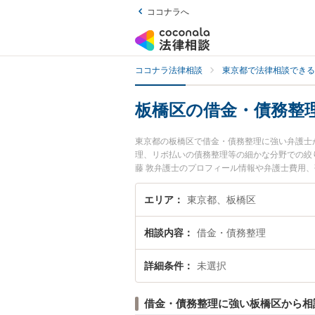
ココナラへ
ココナラ法律相談
東京都で法律相談できる
板橋区の借金・債務整
東京都の板橋区で借金・債務整理に強い弁護士
理、リボ払いの債務整理等の細かな分野での絞
藤 敦弁護士のプロフィール情報や弁護士費用
金・債務整理のトラブル解決の実績豊富な近く
談者さんにおすすめです。
エリア
東京都、板橋区
相談内容
借金・債務整理
詳細条件
未選択
借金・債務整理に強い板橋区から相