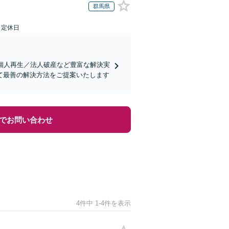
群馬県
日定休日
個人再生／法人破産など豊富な解決実
て最善の解決方法をご提案いたします
でお問い合わせ
4件中 1-4件を表示