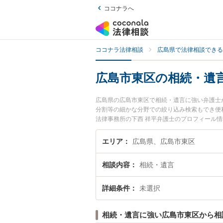
ココナラへ
ココナラ法律相談
広島県で法律相談できる
広島市東区の相続・遺
広島県の広島市東区で相続・遺言に強い弁護士
分割等の細かな分野での絞り込み検索もでき便利
法律事務所の下西 祥平弁護士のプロフィール
相談したい』『相続・遺言のトラブル解決の実
でお困りの相談者さんにおすすめです。
エリア
広島県、広島市東区
相談内容
相続・遺言
詳細条件
未選択
相続・遺言に強い広島市東区から相