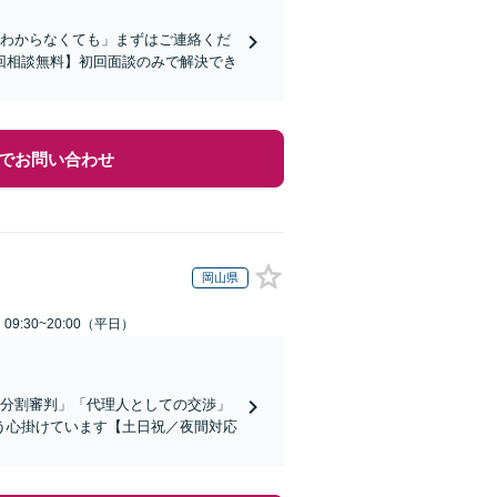
かわからなくても」まずはご連絡くだ
回相談無料】初回面談のみで解決でき
でお問い合わせ
岡山県
9:30~20:00（平日）
産分割審判」「代理人としての交渉」
う心掛けています【土日祝／夜間対応