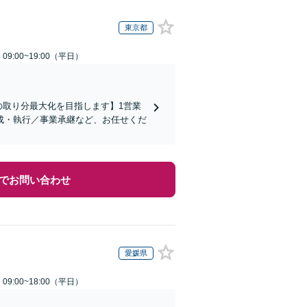
東京都
9:00~19:00（平日）
の取り分最大化を目指します】1営業
成・執行／事業承継など、お任せくだ
でお問い合わせ
愛媛県
9:00~18:00（平日）