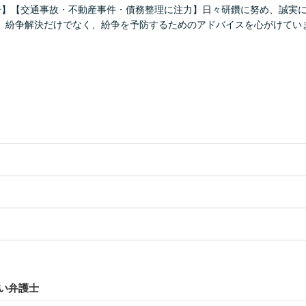
分】【交通事故・不動産事件・債務整理に注力】日々研鑽に努め、誠実
。紛争解決だけでなく、紛争を予防するためのアドバイスを心がけてい
い弁護士