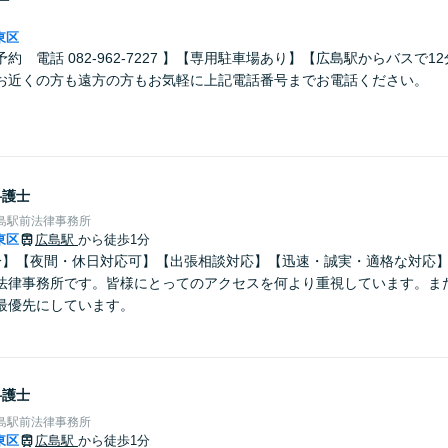
東区
約 電話 082-962-7227 】【専用駐車場あり】【広島駅からバスで1
お近くの方も遠方の方もお気軽に上記電話番号までお電話ください。
弁護士
島駅前法律事務所
東区
広島駅
から徒歩1分
分】【夜間・休日対応可】【出張相談対応】【迅速・誠実・適格な対応
法律事務所です。皆様にとってのアクセスを何より重視しています。ま
最優先にしています。
弁護士
島駅前法律事務所
東区
広島駅
から徒歩1分