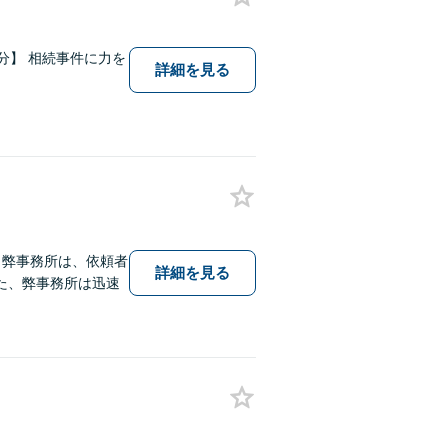
2分】 相続事件に力を
詳細を見る
】弊事務所は、依頼者
詳細を見る
た、弊事務所は迅速