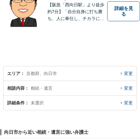
【阪急「西向日駅」より徒歩
詳細を見
約7分】「自分自身に打ち勝
る
ち、人に奉仕し、チカラにな
ること、そして一人でも多く
方の役に立つこと」こそが弁
護士としての責務であると信
じて弁護活動をおこなってま
いります。お気軽にご相談く
ださい。
エリア
京都府、向日市
変更
相談内容
相続・遺言
変更
詳細条件
未選択
変更
向日市から近い相続・遺言に強い弁護士