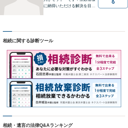
る
に納得いただける解決を目指
します！
相続に関する診断ツール
相続・遺言の法律Q&Aランキング