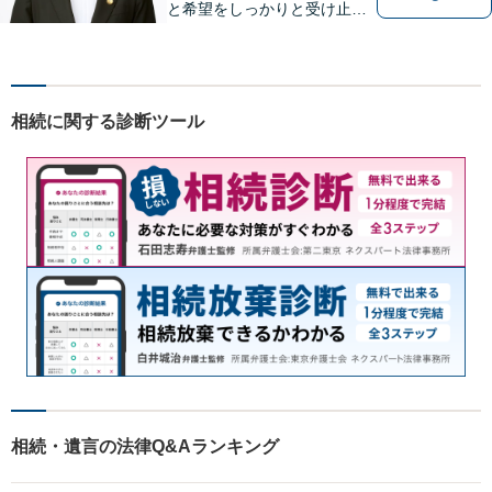
と希望をしっかりと受け止め
ます。解決の道筋を丁寧に示
し、納得と安心につながるよ
う真摯にサポートします。ど
うぞお気軽にお話しくださ
相続に関する診断ツール
い。【完全個室で相談可】
【地域密着型の法律事務所】
相続・遺言の法律Q&Aランキング