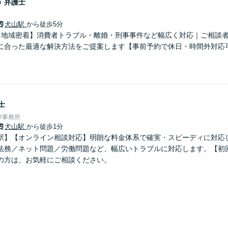
郎
弁護士
犬山駅
から徒歩5分
【地域密着】消費者トラブル・離婚・刑事事件など幅広く対応｜ご相談
に合った最適な解決方法をご提案します【事前予約で休日・時間外対応
士
律事務所
犬山駅
から徒歩1分
駅】【オンライン相談対応】明朗な料金体系で確実・スピーディに対応
法務／ネット問題／労働問題など、幅広いトラブルに対応します。【初
の方は、お気軽にご相談ください。