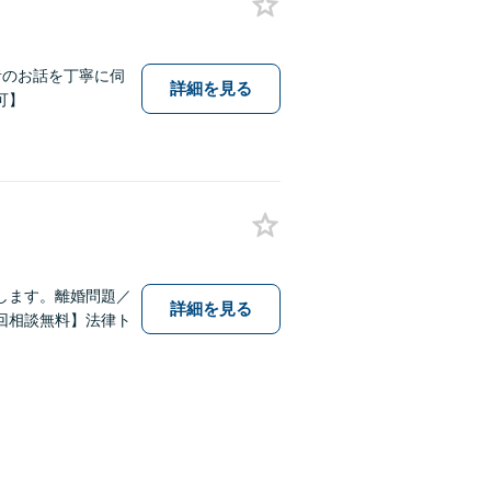
者のお話を丁寧に伺
詳細を見る
可】
します。離婚問題／
詳細を見る
回相談無料】法律ト