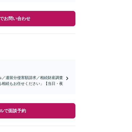
でお問い合わせ
み／遺留分侵害額請求／相続財産調査
る相続もお任せください」【当日・夜
ルで面談予約