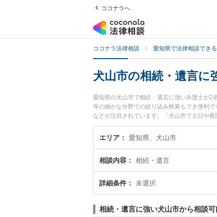
ココナラへ
ココナラ法律相談
愛知県で法律相談できる
犬山市の相続・遺言に
愛知県の犬山市で相続・遺言に強い弁護士が2
等の細かな分野での絞り込み検索もでき便利で
などが注目されています。『犬山市で土日や夜
したい』『初回相談無料で相続・遺言を法律相
エリア
愛知県、犬山市
相談内容
相続・遺言
詳細条件
未選択
相続・遺言に強い犬山市から相談可