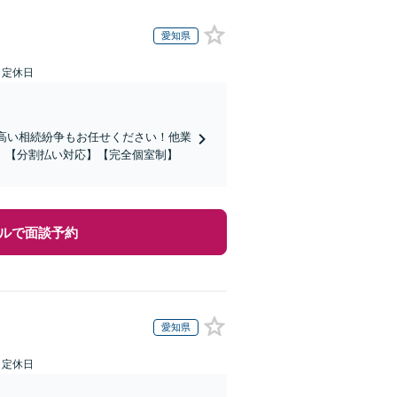
愛知県
日定休日
の高い相続紛争もお任せください！他業
」【分割払い対応】【完全個室制】
ルで面談予約
愛知県
日定休日