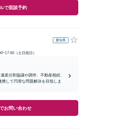
ルで面談予約
愛知県
00~17:00（土日祝日）
。遺産分割協議や調停、不動産相続、
連携して円滑な問題解決を目指しま
でお問い合わせ