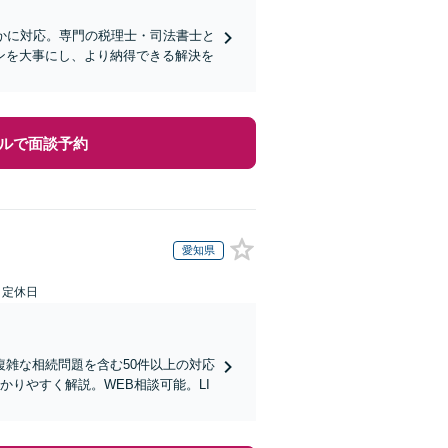
かに対応。専門の税理士・司法書士と
ンを大事にし、より納得できる解決を
ルで面談予約
愛知県
日定休日
雑な相続問題を含む50件以上の対応
りやすく解説。WEB相談可能。LI