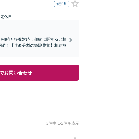
愛知県
日定休日
の相続も多数対応！相続に関するご相
回避！【遺産分割の経験豊富】相続放
でお問い合わせ
2件中 1-2件を表示