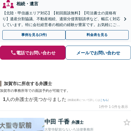
相続・遺言
【北陸・甲信越エリア対応】【初回面談無料】【司法書士の資格有
り】遺産分割協議、不動産相続、遺留分侵害額請求など、幅広く対応
しています。特に会社経営者の相続の経験が豊富です。お気軽にご相
談ください。【休日・夜間面談可】【オンライン面談可】
事例を見る(3件)
料金表を見る
電話でお問い合わせ
メールでお問い合わせ
加賀市に所在する弁護士
加賀市の事務所等での面談予約が可能です。
1
人の弁護士が見つかりました
(検索結果について詳しくは
こちら
)
1件中 1-1件を表示
中田 千香
弁護士
大聖寺駅前なないろ法律事務所