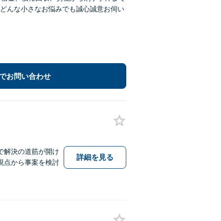
どんな小さなお悩みでも誠心誠意お伺い
でお問い合わせ
で解決の道筋が開け
詳細を見る
視点から事案を検討