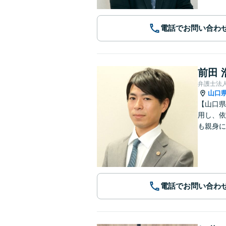
電話でお問い合わ
前田 
弁護士法
山口
【山口県
用し、依
も親身に
電話でお問い合わ