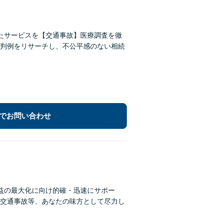
たサービスを【交通事故】医療調査を徹
判例をリサーチし、不公平感のない相続
でお問い合わせ
利益の最大化に向け的確・迅速にサポー
交通事故等、あなたの味方として尽力し