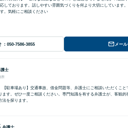
応しております。話しやすい雰囲気づくりを何より大切にしています。
す。気軽にご相談ください
せ
メール
弁護士
務所
】【駐車場あり】交通事故、借金問題等、弁護士にご相談いただくこと
ります。ぜひ一度ご相談ください。専門知識を有する弁護士が、客観的
方法を探ります。
郎
弁護士