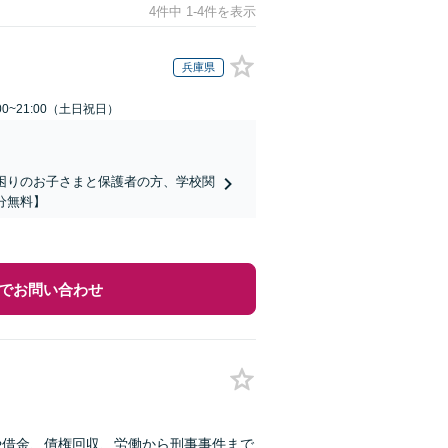
4件中 1-4件を表示
兵庫県
00~21:00（土日祝日）
でお困りのお子さまと保護者の方、学校関
分無料】
でお問い合わせ
や借金、債権回収、労働から刑事事件まで