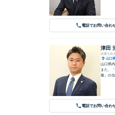
電話でお問い合わ
津田 
弁護士法
山口
山口県内
また、「
着」の当
電話でお問い合わ