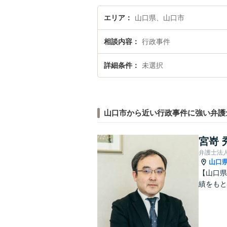
エリア
山口県、山口市
相談内容
行政事件
詳細条件
未選択
山口市から近い行政事件に強い弁護
宮嵜 
弁護士法人
山口
【山口県
績をも