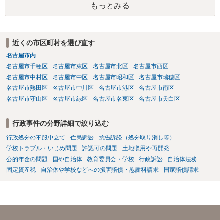
もっとみる
近くの市区町村を選び直す
名古屋市内
名古屋市千種区
名古屋市東区
名古屋市北区
名古屋市西区
名古屋市中村区
名古屋市中区
名古屋市昭和区
名古屋市瑞穂区
名古屋市熱田区
名古屋市中川区
名古屋市港区
名古屋市南区
名古屋市守山区
名古屋市緑区
名古屋市名東区
名古屋市天白区
行政事件の分野詳細で絞り込む
行政処分の不服申立て
住民訴訟
抗告訴訟（処分取り消し等）
学校トラブル・いじめ問題
許認可の問題
土地収用や再開発
公的年金の問題
国や自治体
教育委員会・学校
行政訴訟
自治体法務
固定資産税
自治体や学校などへの損害賠償・慰謝料請求
国家賠償請求