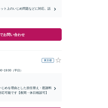
ネット上のいじめ問題などに対応。話
でお問い合わせ
東京都
0~19:00（平日）
いじめを理由とした担任替え・慰謝料
対応可能です【夜間・休日相談可】