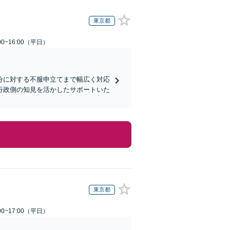
東京都
0~16:00（平日）
分に対する不服申立てまで幅広く対応
行政側の知見を活かしたサポートいた
東京都
0~17:00（平日）