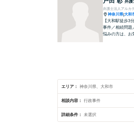
戸田 彰
弁護
弁護士法人アルカ
神奈川県
大和
|
【大和駅徒歩3
事件／相続問題
悩みの方は、お
エリア
神奈川県、大和市
相談内容
行政事件
詳細条件
未選択