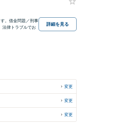
ます。借金問題／刑事
詳細を見る
】法律トラブルでお
変更
変更
変更