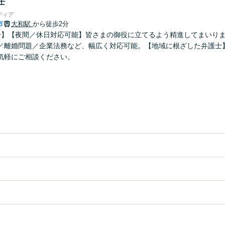
士
ディア
市
大和駅
から徒歩2分
分】【夜間／休日対応可能】皆さまの御役に立てるよう精進してまいり
／離婚問題／企業法務など、幅広く対応可能。【地域に根ざした弁護士
気軽にご相談ください。