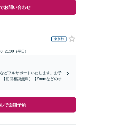
でお問い合わせ
東京都
0~21:00（平日）
頼などフルサポートいたします。お子
【初回相談無料】【Zoomなどのオ
ルで面談予約