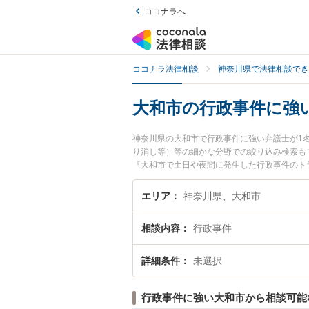
ココナラへ
ココナラ法律相談
神奈川県で法律相談でき
大和市の行政事件に強
神奈川県の大和市で行政事件に強い弁護士が1
り消し等）等の細かな分野での絞り込み検索も
『大和市で土日や夜間に発生した行政事件のト
事件を法律相談できる大和市内の弁護士に相談
エリア
神奈川県、大和市
相談内容
行政事件
詳細条件
未選択
行政事件に強い大和市から相談可能