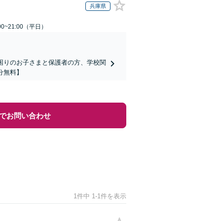
兵庫県
0~21:00（平日）
でお困りのお子さまと保護者の方、学校関
分無料】
でお問い合わせ
1件中 1-1件を表示