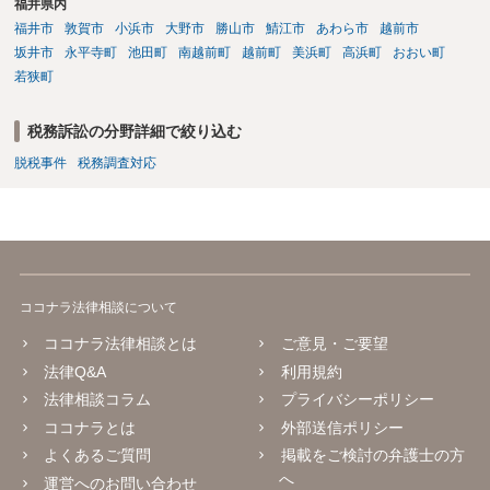
福井県内
福井市
敦賀市
小浜市
大野市
勝山市
鯖江市
あわら市
越前市
坂井市
永平寺町
池田町
南越前町
越前町
美浜町
高浜町
おおい町
若狭町
税務訴訟の分野詳細で絞り込む
脱税事件
税務調査対応
ココナラ法律相談について
ココナラ法律相談とは
ご意見・ご要望
法律Q&A
利用規約
法律相談コラム
プライバシーポリシー
ココナラとは
外部送信ポリシー
よくあるご質問
掲載をご検討の弁護士の方
へ
運営へのお問い合わせ