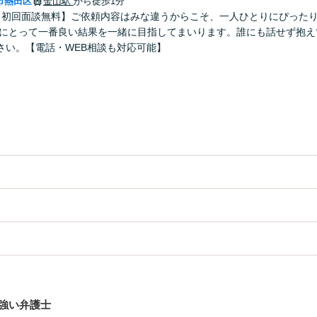
市熱田区
金山駅
から徒歩1分
【初回面談無料】ご依頼内容はみな違うからこそ、一人ひとりにぴった
たにとって一番良い結果を一緒に目指してまいります。誰にも話せず抱え
さい。【電話・WEB相談も対応可能】
強い弁護士