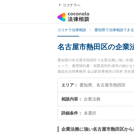
ココナラへ
ココナラ法律相談
愛知県で法律相談できる
名古屋市熱田区の企業
愛知県の名古屋市熱田区で企業法務に強い弁護
ェック、雇用契約書・就業規則作成等の細かな
屋総合法律事務所 金山駅前事務所の田村 淳弁
ます。『名古屋市熱田区で土日や夜間に発生し
相談無料で企業法務を法律相談できる名古屋市
エリア
愛知県、名古屋市熱田区
相談内容
企業法務
詳細条件
未選択
企業法務に強い名古屋市熱田区から