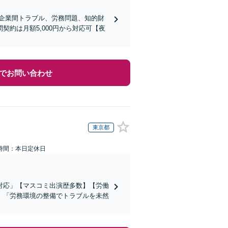
企業間トラブル、労務問題、知的財
約は月額5,000円から対応可【夜
でお問い合わせ
東京都
時間：本日定休日
対応」【マスコミ出演歴多数】【労働
」「労務環境の整備でトラブルを未然