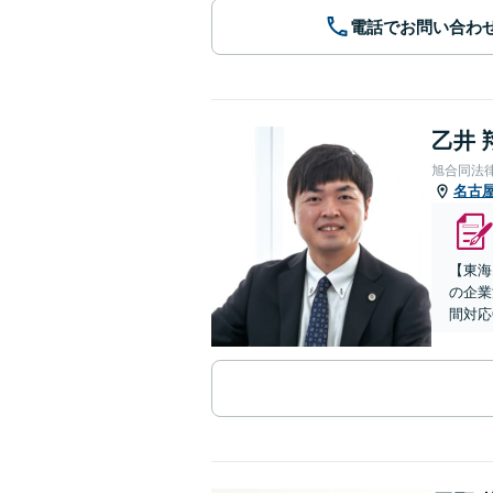
電話でお問い合わ
乙井 
旭合同法
名古
【東海
の企業
間対応