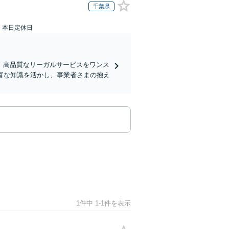
千葉県
：本日定休日
、高品質なリーガルサービスをワンス
富な知識を活かし、事業者さまの抱え
1件中 1-1件を表示