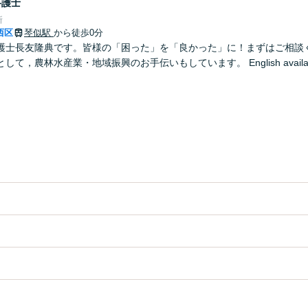
弁護士
所
西区
琴似駅
から徒歩0分
護士長友隆典です。皆様の「困った」を「良かった」に！まずはご相談く
て，農林水産業・地域振興のお手伝いもしています。 English availa