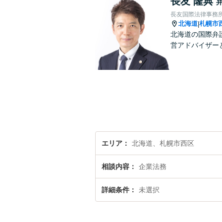
長友 隆典
長友国際法律事務
北海道
札幌市
|
北海道の国際弁
営アドバイザーとし
エリア
北海道、札幌市西区
相談内容
企業法務
詳細条件
未選択