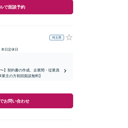
ルで面談予約
埼玉県
：本日定休日
万円〜】契約書の作成、企業間・従業員
事業主の方初回面談無料】
でお問い合わせ