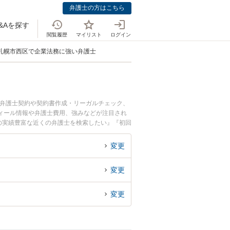
弁護士の方はこちら
&Aを探す
閲覧履歴
マイリスト
ログイン
札幌市西区で企業法務に強い弁護士
問弁護士契約や契約書作成・リーガルチェック、
ィール情報や弁護士費用、強みなどが注目され
の実績豊富な近くの弁護士を検索したい』『初回
変更
変更
変更