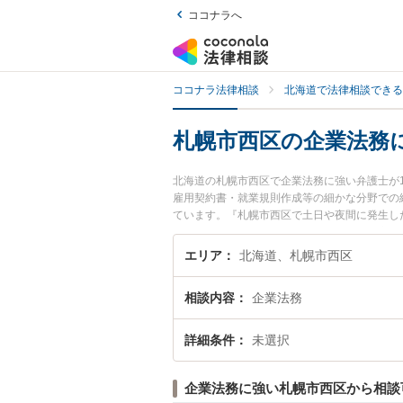
ココナラへ
ココナラ法律相談
北海道で法律相談できる
札幌市西区の企業法務
北海道の札幌市西区で企業法務に強い弁護士が
雇用契約書・就業規則作成等の細かな分野での
ています。『札幌市西区で土日や夜間に発生し
相談無料で企業法務を法律相談できる札幌市西
エリア
北海道、札幌市西区
相談内容
企業法務
詳細条件
未選択
企業法務に強い札幌市西区から相談