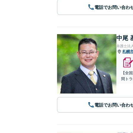
電話でお問い合わ
中尾 
弁護士法
札幌
【全国
間トラ
電話でお問い合わ