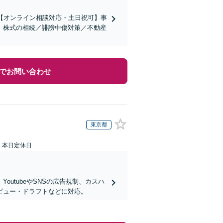
【オンライン相談対応・土日祝可】事
。株式の相続／誹謗中傷対策／不動産
でお問い合わせ
東京都
：本日定休日
utubeやSNSの広告規制、カスハ
ビュー・ドラフトなどに対応。