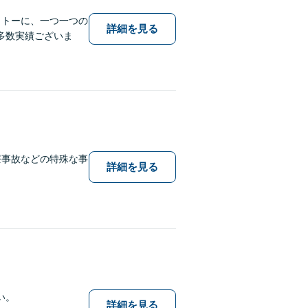
ットーに、一つ一つの
詳細を見る
多数実績ございま
療事故などの特殊な事
詳細を見る
い。
詳細を見る