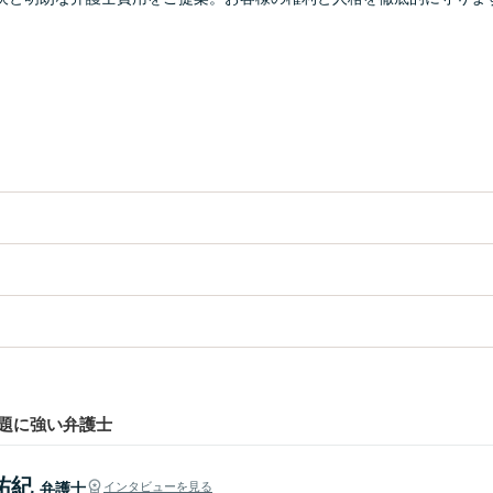
題に強い弁護士
祐紀
弁護士
インタビューを見る