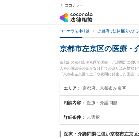
ココナラへ
ココナラ法律相談
京都府で法律相談できる
京都市左京区の医療・
京都府の京都市左京区で医療・介護問題に強い
人科の訴訟等の細かな分野での絞り込み検索も
『京都市左京区で土日や夜間に発生した医療・
『初回相談無料で医療・介護問題を法律相談で
エリア
京都府、京都市左京区
相談内容
医療・介護問題
詳細条件
未選択
医療・介護問題に強い京都市左京区