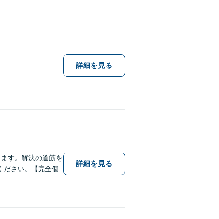
。
詳細を見る
めます。解決の道筋を
詳細を見る
ください。【完全個