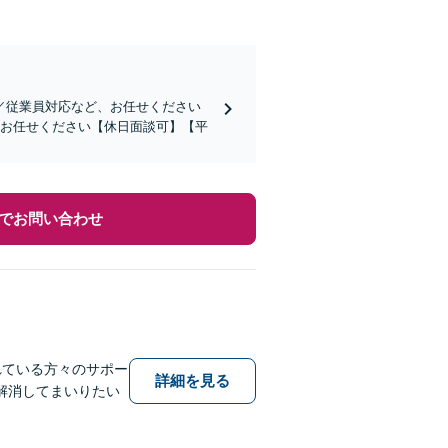
／従業員対応など、お任せください
にお任せください【休日面談可】【平
でお問い合わせ
れている方々のサポー
詳細を見る
解消してまいりたい