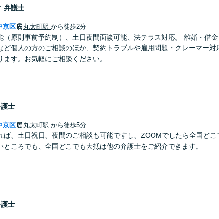
子
弁護士
中京区
丸太町駅
から徒歩2分
能（原則事前予約制）、土日夜間面談可能、法テラス対応。 離婚・借金
など個人の方のご相談のほか、契約トラブルや雇用問題・クレーマー対
ります。お気軽にご相談ください。
弁護士
中京区
丸太町駅
から徒歩5分
れば、土日祝日、夜間のご相談も可能ですし、ZOOMでしたら全国どこ
いところでも、全国どこでも大抵は他の弁護士をご紹介できます。
弁護士