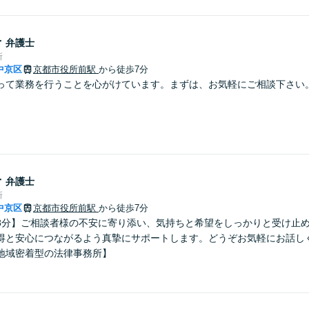
子
弁護士
所
中京区
京都市役所前駅
から徒歩7分
って業務を行うことを心がけています。まずは、お気軽にご相談下さい
子
弁護士
所
中京区
京都市役所前駅
から徒歩7分
8分】ご相談者様の不安に寄り添い、気持ちと希望をしっかりと受け止
得と安心につながるよう真摯にサポートします。どうぞお気軽にお話し
地域密着型の法律事務所】