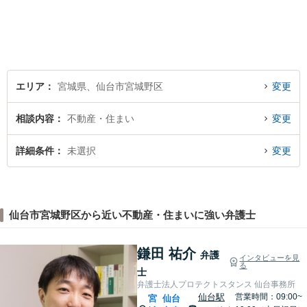
エリア
宮城県、仙台市宮城野区
変更
相談内容
不動産・住まい
変更
詳細条件
未選択
変更
仙台市宮城野区から近い不動産・住まいに強い弁護士
鎌田 祐介
弁護
インタビューを見
る
士
弁護士法人プロテクトスタンス 仙台事務所
仙台駅
営業時間：09:00~
宮
仙台