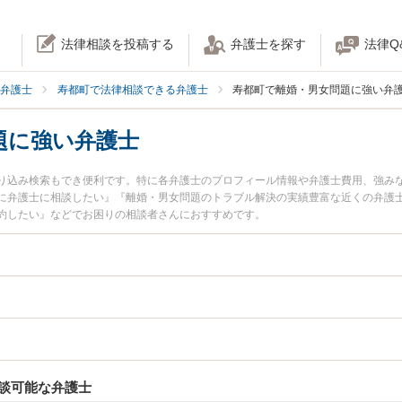
法律相談を投稿する
弁護士を探す
法律Q
弁護士
寿都町で法律相談できる弁護士
寿都町で離婚・男女問題に強い弁
題に強い弁護士
り込み検索もでき便利です。特に各弁護士のプロフィール情報や弁護士費用、強み
に弁護士に相談したい』『離婚・男女問題のトラブル解決の実績豊富な近くの弁護
約したい』などでお困りの相談者さんにおすすめです。
談可能な弁護士