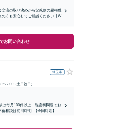
会交流の取り決めから父親側の親権獲
れの方も安心してご相談ください【W
でお問い合わせ
埼玉県
30~22:00（土日祝日）
談は毎月100件以上、慰謝料問題でお
不倫相談は初回0円】【全国対応】