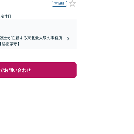
宮城県
日定休日
弁護士が在籍する東北最大級の事務所
【秘密厳守】
でお問い合わせ