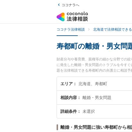
ココナラへ
ココナラ法律相談
北海道で法律相談できる
寿都町の離婚・男女問
財産分与や養育費、親権等の細かな分野での絞
に発生した離婚・男女問題のトラブルを今すぐ
題を法律相談できる寿都町内の弁護士に相談予
エリア
北海道、寿都町
相談内容
離婚・男女問題
詳細条件
未選択
離婚・男女問題に強い寿都町から相