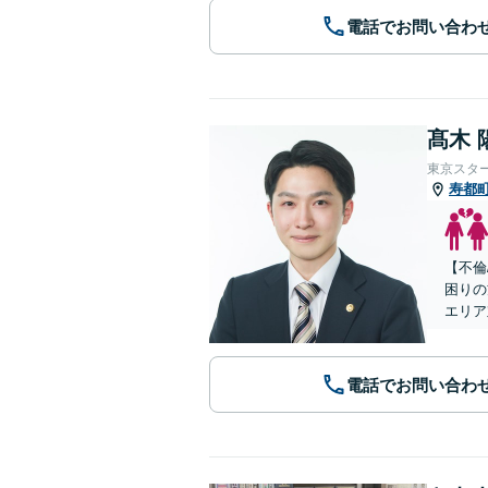
電話でお問い合わ
髙木 
東京スタ
寿都
【不倫
困りの
エリア
電話でお問い合わ