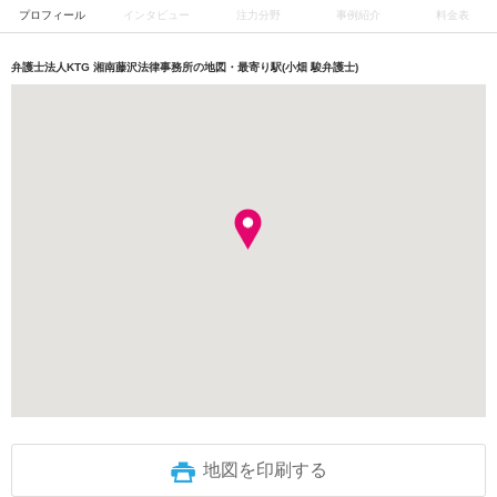
プロフィール
インタビュー
注力分野
事例紹介
料金表
弁護士法人KTG 湘南藤沢法律事務所の地図・最寄り駅(小畑 駿弁護士)
地図を印刷する