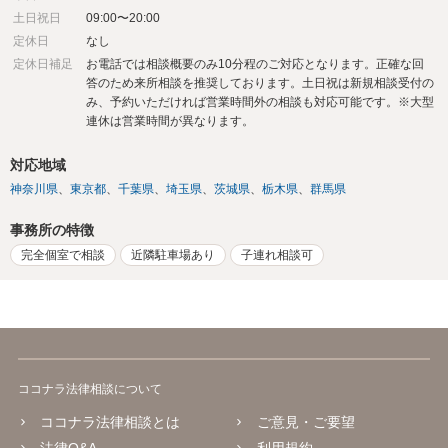
土日祝日
09:00〜20:00
定休日
なし
定休日補足
お電話では相談概要のみ10分程のご対応となります。正確な回
答のため来所相談を推奨しております。土日祝は新規相談受付の
み、予約いただければ営業時間外の相談も対応可能です。※大型
連休は営業時間が異なります。
対応地域
神奈川県
東京都
千葉県
埼玉県
茨城県
栃木県
群馬県
事務所の特徴
完全個室で相談
近隣駐車場あり
子連れ相談可
ココナラ法律相談について
ココナラ法律相談とは
ご意見・ご要望
法律Q&A
利用規約