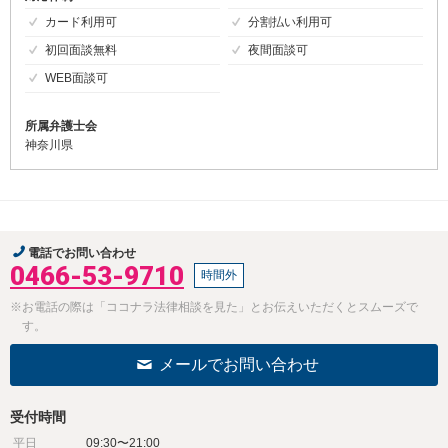
カード利用可
分割払い利用可
初回面談無料
夜間面談可
WEB面談可
所属弁護士会
神奈川県
電話でお問い合わせ
0466-53-9710
時間外
※お電話の際は「ココナラ法律相談を見た」とお伝えいただくとスムーズで
す。
メールでお問い合わせ
受付時間
平日
09:30〜21:00