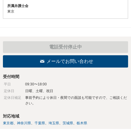
所属弁護士会
東京
電話受付停止中
メールでお問い合わせ
受付時間
平日
09:30〜18:00
定休日
日曜、土曜、祝日
定休日補足
事前予約により休日・夜間での面談も可能ですので、ご相談くだ
さい。
対応地域
東京都
神奈川県
千葉県
埼玉県
茨城県
栃木県