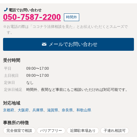
電話でお問い合わせ
050-7587-2200
時間外
※お電話の際は「ココナラ法律相談を見た」とお伝えいただくとスムーズで
す。
メールでお問い合わせ
受付時間
平日
09:00〜17:00
土日祝日
09:00〜17:00
定休日
なし
定休日補足
時間外、夜間など事前にもご相談いただければ対応可能です。
対応地域
京都府
大阪府
兵庫県
滋賀県
奈良県
和歌山県
事務所の特徴
完全個室で相談
バリアフリー
近隣駐車場あり
子連れ相談可