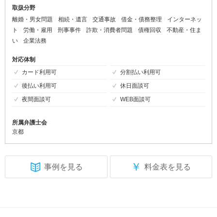
取扱分野
離婚・男女問題
相続・遺言
交通事故
借金・債務整理
インターネッ
ト
労働・雇用
刑事事件
詐欺・消費者問題
債権回収
不動産・住ま
い
企業法務
対応体制
カード利用可
分割払い利用可
後払い利用可
休日面談可
夜間面談可
WEB面談可
所属弁護士会
京都
￥
事例を見る
料金表を見る