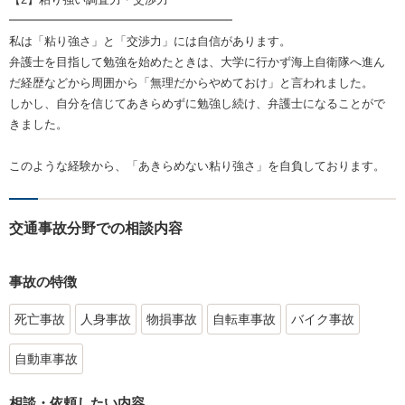
━━━━━━━━━━━━━━━━━━━
私は「粘り強さ」と「交渉力」には自信があります。
弁護士を目指して勉強を始めたときは、大学に行かず海上自衛隊へ進ん
だ経歴などから周囲から「無理だからやめておけ」と言われました。
しかし、自分を信じてあきらめずに勉強し続け、弁護士になることがで
きました。
このような経験から、「あきらめない粘り強さ」を自負しております。
交通事故分野での相談内容
事故の特徴
死亡事故
人身事故
物損事故
自転車事故
バイク事故
自動車事故
相談・依頼したい内容