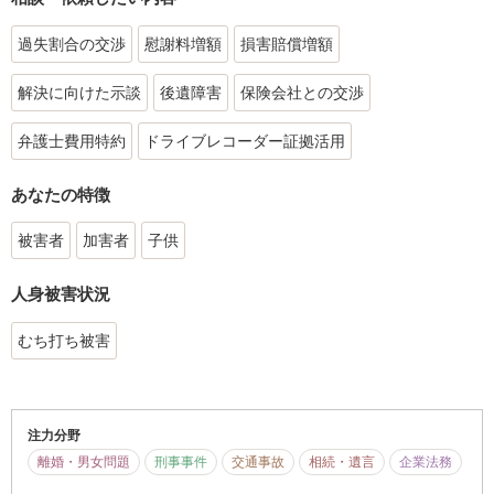
過失割合の交渉
慰謝料増額
損害賠償増額
解決に向けた示談
後遺障害
保険会社との交渉
弁護士費用特約
ドライブレコーダー証拠活用
あなたの特徴
被害者
加害者
子供
人身被害状況
むち打ち被害
注力分野
離婚・男女問題
刑事事件
交通事故
相続・遺言
企業法務