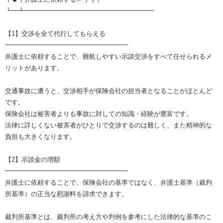
┗━┻━━━━━━━━━━━━━━━━━━━━
【1】交渉を全て代行してもらえる
━━━━━━━━━━━━━━━━━━━
弁護士に依頼することで、難航しやすい示談交渉をすべて任せられるメ
リットがあります。
交通事故に遭うと、交渉相手が保険会社の担当者となることがほとんど
です。
保険会社は被害者よりも事故に対しての知識・経験が豊富です。
法律に詳しくない被害者がひとりで交渉するのは難しく、また精神的な
負担も大きくなります。
【2】示談金の増額
━━━━━━━━━━━━━━━━━━━
弁護士に依頼することで、保険会社の基準ではなく、弁護士基準（裁判
所基準）の正当な慰謝料を請求できます。
裁判所基準とは、裁判所の考え方や判例を参考にした法律的な基準のこ