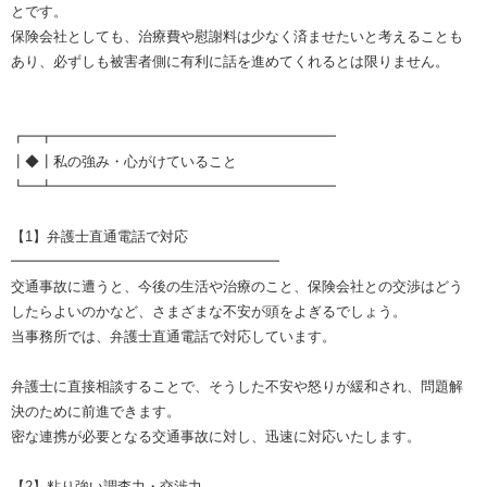
とです。
保険会社としても、治療費や慰謝料は少なく済ませたいと考えることも
あり、必ずしも被害者側に有利に話を進めてくれるとは限りません。
┏━┳━━━━━━━━━━━━━━━━━━━━
┃◆┃私の強み・心がけていること
┗━┻━━━━━━━━━━━━━━━━━━━━
【1】弁護士直通電話で対応
━━━━━━━━━━━━━━━━━━━
交通事故に遭うと、今後の生活や治療のこと、保険会社との交渉はどう
したらよいのかなど、さまざまな不安が頭をよぎるでしょう。
当事務所では、弁護士直通電話で対応しています。
弁護士に直接相談することで、そうした不安や怒りが緩和され、問題解
決のために前進できます。
密な連携が必要となる交通事故に対し、迅速に対応いたします。
【2】粘り強い調査力・交渉力