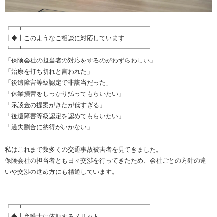
┏━┳━━━━━━━━━━━━━━━━━━━━
┃◆┃このようなご相談に対応しています
┗━┻━━━━━━━━━━━━━━━━━━━━
「保険会社の担当者の対応をするのがわずらわしい」
「治療を打ち切れと言われた」
「後遺障害等級認定で非該当だった」
「休業損害をしっかり払ってもらいたい」
「示談金の提案がきたが低すぎる」
「後遺障害等級認定を認めてもらいたい」
「過失割合に納得がいかない」
私はこれまで数多くの交通事故被害者を見てきました。
保険会社の担当者とも日々交渉を行ってきたため、会社ごとの方針の違
いや交渉の進め方にも精通しています。
┏━┳━━━━━━━━━━━━━━━━━━━━
┃◆┃弁護士に依頼するメリット