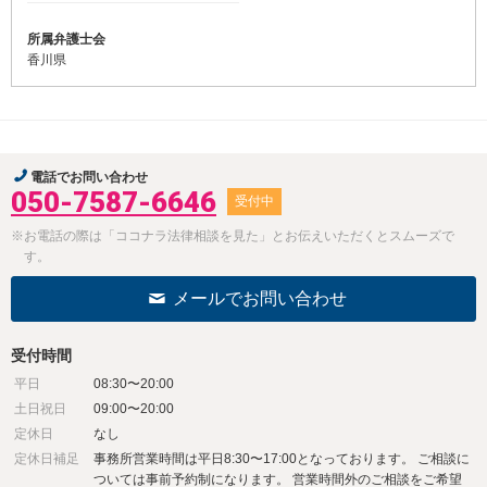
所属弁護士会
香川県
電話でお問い合わせ
050-7587-6646
受付中
※お電話の際は「ココナラ法律相談を見た」とお伝えいただくとスムーズで
す。
メールでお問い合わせ
受付時間
平日
08:30〜20:00
土日祝日
09:00〜20:00
定休日
なし
定休日補足
事務所営業時間は平日8:30〜17:00となっております。 ご相談に
ついては事前予約制になります。 営業時間外のご相談をご希望