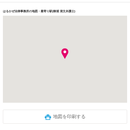
はるかぜ法律事務所の地図・最寄り駅(柳浦 清文弁護士)
地図を印刷する