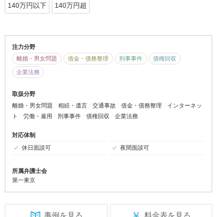
140万円以下
140万円超
注力分野
離婚・男女問題
借金・債務整理
刑事事件
債権回収
企業法務
取扱分野
離婚・男女問題
相続・遺言
交通事故
借金・債務整理
インターネッ
ト
労働・雇用
刑事事件
債権回収
企業法務
対応体制
休日面談可
夜間面談可
所属弁護士会
第一東京
￥
事例を見る
料金表を見る