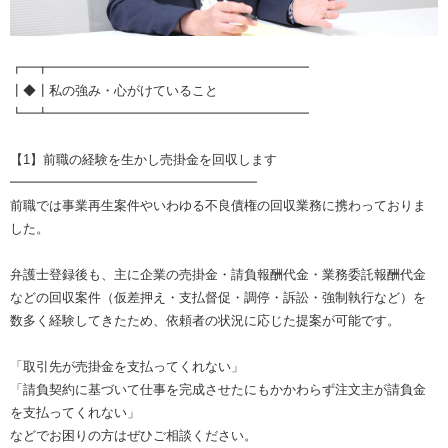
┏━┳━━━━━━━━━━━━━━━━━━━━
┃◆┃私の強み・心がけていること
┗━┻━━━━━━━━━━━━━━━━━━━━
【1】前職の経験を生かし売掛金を回収します
━━━━━━━━━━━━━━━━━━━
前職では事業再生案件やいわゆる不良債権の回収業務に携わっておりま
した。
弁護士登録後も、主に企業の売掛金・請負報酬代金・業務委託報酬代金
などの回収案件（仮差押え・支払督促・調停・訴訟・強制執行など）を
数多く経験してきたため、依頼者の状況に応じた提案が可能です。
「取引先が売掛金を支払ってくれない」
「請負契約に基づいて仕事を完成させたにもかかわらず注文主が請負金
を支払ってくれない」
などでお困りの方はぜひご相談ください。