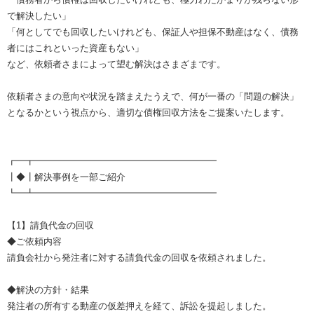
で解決したい」
「何としてでも回収したいけれども、保証人や担保不動産はなく、債務
者にはこれといった資産もない」
など、依頼者さまによって望む解決はさまざまです。
依頼者さまの意向や状況を踏まえたうえで、何が一番の「問題の解決」
となるかという視点から、適切な債権回収方法をご提案いたします。
┏━┳━━━━━━━━━━━━━━━━━━━━
┃◆┃解決事例を一部ご紹介
┗━┻━━━━━━━━━━━━━━━━━━━━
【1】請負代金の回収
◆ご依頼内容
請負会社から発注者に対する請負代金の回収を依頼されました。
◆解決の方針・結果
発注者の所有する動産の仮差押えを経て、訴訟を提起しました。