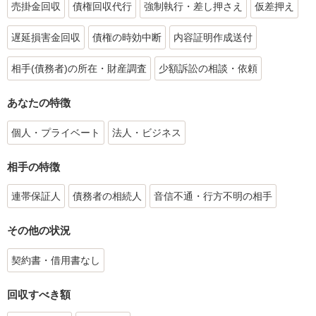
売掛金回収
債権回収代行
強制執行・差し押さえ
仮差押え
遅延損害金回収
債権の時効中断
内容証明作成送付
相手(債務者)の所在・財産調査
少額訴訟の相談・依頼
あなたの特徴
個人・プライベート
法人・ビジネス
相手の特徴
連帯保証人
債務者の相続人
音信不通・行方不明の相手
その他の状況
契約書・借用書なし
回収すべき額