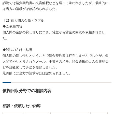
訴訟では請負契約書の文言解釈などを巡って争われましたが、最終的に
は当方の請求がほぼ認められました。
【2】個人間の金銭トラブル
◆ご依頼内容
個人間の金銭の貸し借りにつき、貸主から貸金の回収を依頼されまし
た。
◆解決の方針・結果
個人間の貸し借りということで貸金契約書は存在しませんでしたが、個
人間でやりとりされたメール、手書きのメモ、預金通帳の出入金履歴な
どを証拠化して訴訟を提起しました。
最終的には当方の請求がほぼ認められました。
債権回収分野での相談内容
相談・依頼したい内容