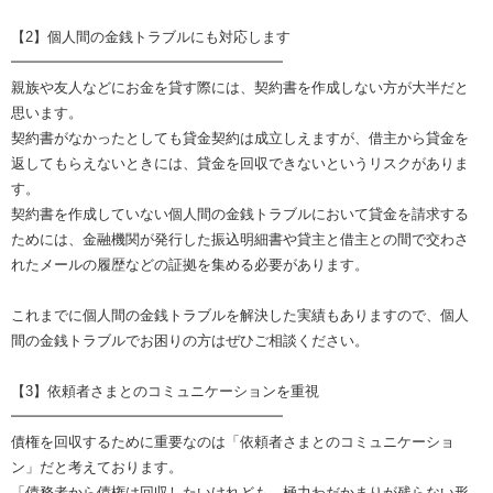
【2】個人間の金銭トラブルにも対応します
━━━━━━━━━━━━━━━━━━━
親族や友人などにお金を貸す際には、契約書を作成しない方が大半だと
思います。
契約書がなかったとしても貸金契約は成立しえますが、借主から貸金を
返してもらえないときには、貸金を回収できないというリスクがありま
す。
契約書を作成していない個人間の金銭トラブルにおいて貸金を請求する
ためには、金融機関が発行した振込明細書や貸主と借主との間で交わさ
れたメールの履歴などの証拠を集める必要があります。
これまでに個人間の金銭トラブルを解決した実績もありますので、個人
間の金銭トラブルでお困りの方はぜひご相談ください。
【3】依頼者さまとのコミュニケーションを重視
━━━━━━━━━━━━━━━━━━━
債権を回収するために重要なのは「依頼者さまとのコミュニケーショ
ン」だと考えております。
「債務者から債権は回収したいけれども、極力わだかまりが残らない形