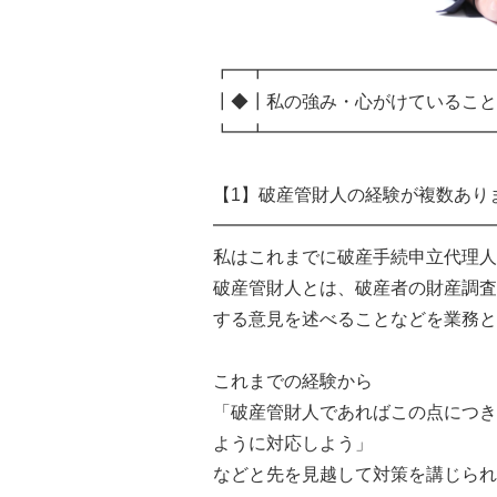
┏━┳━━━━━━━━━━━━━
┃◆┃私の強み・心がけていること
┗━┻━━━━━━━━━━━━━
【1】破産管財人の経験が複数あり
━━━━━━━━━━━━━━━━
私はこれまでに破産手続申立代理人
破産管財人とは、破産者の財産調査
する意見を述べることなどを業務と
これまでの経験から
「破産管財人であればこの点につき
ように対応しよう」
などと先を見越して対策を講じられ