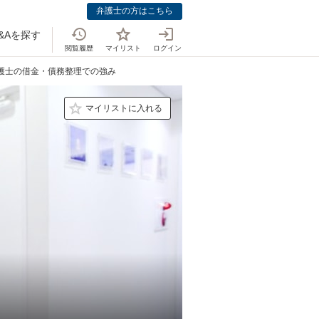
弁護士の方はこちら
&Aを探す
閲覧履歴
マイリスト
ログイン
弁護士の借金・債務整理での強み
マイリストに入れる