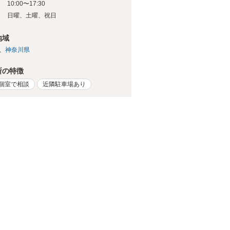
10:00〜17:30
日
日曜、土曜、祝日
地域
神奈川県
所の特徴
個室で相談
近隣駐車場あり