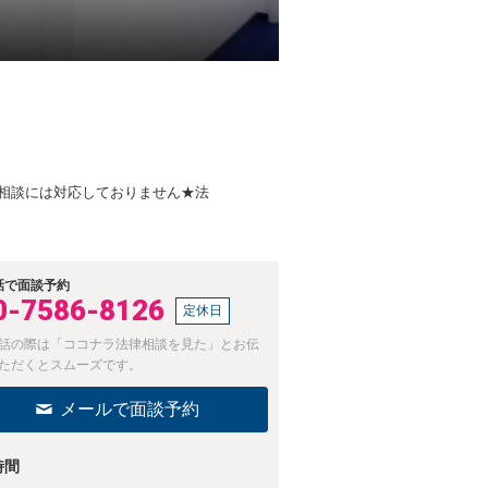
相談には対応しておりません★法
話で面談予約
0-7586-8126
定休日
話の際は「ココナラ法律相談を見た」とお伝
ただくとスムーズです。
メールで面談予約
時間