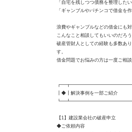
「自宅を残しつつ債務を整理したい
「ギャンブルやパチンコで借金を作
浪費やギャンブルなどの借金にも対
こんなこと相談してもいいのだろう
破産管財人としての経験も多数あり
す。
借金問題でお悩みの方は一度ご相談
┏━┳━━━━━━━━━━━━━
┃◆┃解決事例を一部ご紹介
┗━┻━━━━━━━━━━━━━
【1】建設業会社の破産申立
◆ご依頼内容