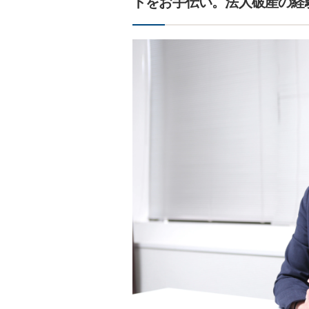
トをお手伝い。法人破産の経