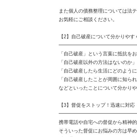
また個人の債務整理については法テ
お気軽にご相談ください。
【2】自己破産について分かりやす
━━━━━━━━━━━━━━━━
「自己破産」という言葉に抵抗をお
「自己破産以外の方法はないのか」
「自己破産したら生活にどのように
「自己破産したことが周囲に知られ
などといったことについて分かりや
【3】督促をストップ！迅速に対応
━━━━━━━━━━━━━━━━
携帯電話や自宅への督促から精神的
そういった督促にお悩みの方は早め