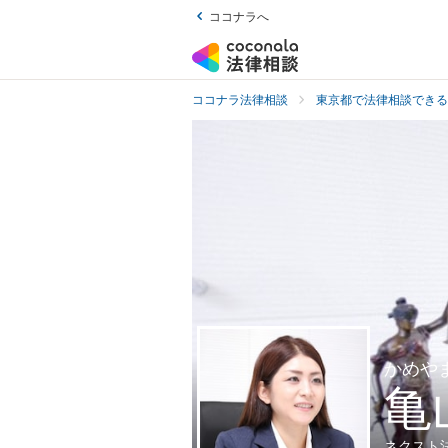
ココナラへ
ココナラ法律相談
東京都で法律相談できる
かめや
亀
ネクスト