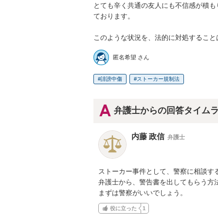
とても辛く共通の友人にも不信感が積も
ております。

このような状況を、法的に対処すること
匿名希望 さん
誹謗中傷
ストーカー規制法
弁護士からの回答タイム
内藤 政信
弁護士
ストーカー事件として、警察に相談する
弁護士から、警告書を出してもらう方法
まずは警察がいいでしょう。
役に立った
1