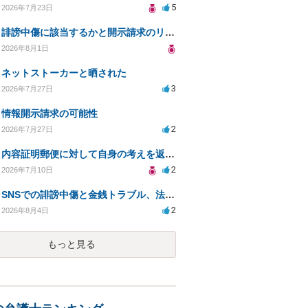
5
2026年7月23日
誹謗中傷に該当するかと開示請求のリスクを知りたい
2026年8月1日
ネットストーカーと晒された
3
2026年7月27日
情報開示請求の可能性
2
2026年7月27日
内容証明郵便に対して自身の考えを返答しなければなりませんか？
2
2026年7月10日
SNSでの誹謗中傷と金銭トラブル、法的対応の相談
2
2026年8月4日
もっと見る