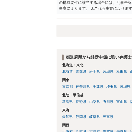
の構成要件に該当する場合には、刑事告訴
事案によります。 3.これも事案によります
きることが多いので、少しでも特定可能に
さらにいえば、利用者からの口コミ投稿の
証拠による裏付けか必要なので発信者情報
都道府県から誹謗中傷に強い弁護士
北海道・東北
北海道
青森県
岩手県
宮城県
秋田県
関東
東京都
神奈川県
千葉県
埼玉県
茨城県
北陸・甲信越
新潟県
長野県
山梨県
石川県
富山県
東海
愛知県
静岡県
岐阜県
三重県
関西
大阪府
兵庫県
京都府
滋賀県
奈良県