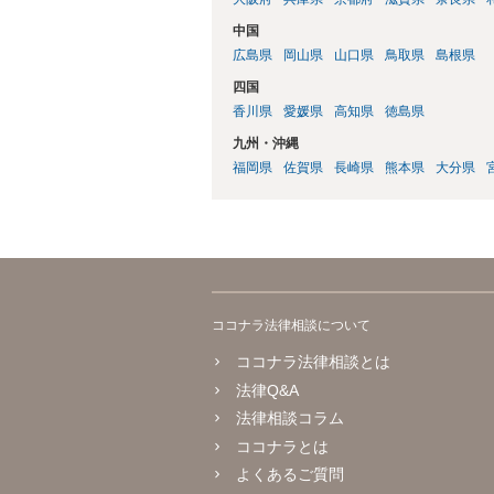
中国
広島県
岡山県
山口県
鳥取県
島根県
四国
香川県
愛媛県
高知県
徳島県
九州・沖縄
福岡県
佐賀県
長崎県
熊本県
大分県
ココナラ法律相談について
ココナラ法律相談とは
法律Q&A
法律相談コラム
ココナラとは
よくあるご質問