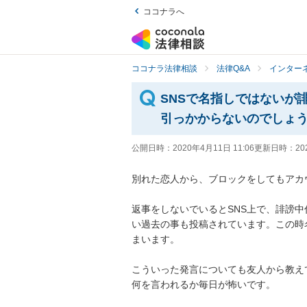
ココナラへ
ココナラ法律相談
法律Q&A
インター
SNSで名指しではないが
引っかからないのでしょ
公開日時：
2020年4月11日 11:06
更新日時：
20
別れた恋人から、ブロックをしてもアカウン
返事をしないでいるとSNS上で、誹謗
い過去の事も投稿されています。この時
まいます。

こういった発言についても友人から教え
何を言われるか毎日が怖いです。
