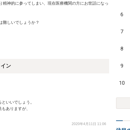
り精神的に参ってしまい、現在医療機関の方にお世話になっ
6
は難しいでしょうか？
7
8
9
ライン
10
といいでしょう。

もありますが、

2020年4月11日 11:06