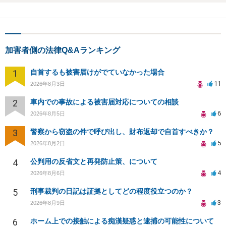
加害者側の法律Q&Aランキング
1
自首するも被害届けがでていなかった場合
11
2026年8月3日
2
車内での事故による被害届対応についての相談
6
2026年8月5日
3
警察から窃盗の件で呼び出し、財布返却で自首すべきか？
5
2026年8月2日
4
公判用の反省文と再発防止策、について
4
2026年8月6日
5
刑事裁判の日記は証拠としてどの程度役立つのか？
3
2026年8月9日
6
ホーム上での接触による痴漢疑惑と逮捕の可能性について