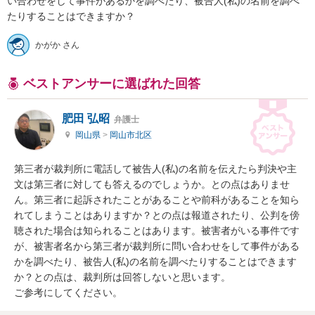
い合わせをして事件があるかを調べたり、被告人(私)の名前を調べ
たりすることはできますか？
かがか さん
ベストアンサーに選ばれた回答
肥田 弘昭
弁護士
岡山県
>
岡山市北区
第三者が裁判所に電話して被告人(私)の名前を伝えたら判決や主
文は第三者に対しても答えるのでしょうか。との点はありませ
ん。第三者に起訴されたことがあることや前科があることを知ら
れてしまうことはありますか？との点は報道されたり、公判を傍
聴された場合は知られることはあります。被害者がいる事件です
が、被害者名から第三者が裁判所に問い合わせをして事件がある
かを調べたり、被告人(私)の名前を調べたりすることはできます
か？との点は、裁判所は回答しないと思います。

ご参考にしてください。