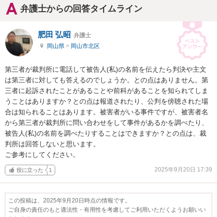
弁護士からの回答タイムライン
肥田 弘昭
弁護士
岡山県
>
岡山市北区
第三者が裁判所に電話して被告人(私)の名前を伝えたら判決や主文
は第三者に対しても答えるのでしょうか。との点はありません。第
三者に起訴されたことがあることや前科があることを知られてしま
うことはありますか？との点は報道されたり、公判を傍聴された場
合は知られることはあります。被害者がいる事件ですが、被害者名
から第三者が裁判所に問い合わせをして事件があるかを調べたり、
被告人(私)の名前を調べたりすることはできますか？との点は、裁
判所は回答しないと思います。

ご参考にしてください。
2025年9月20日 17:39
役に立った
1
この投稿は、2025年9月20日時点の情報です。
ご自身の責任のもと適法性・有用性を考慮してご利用いただくようお願いい