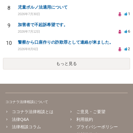
8
児童ポルノ法適用について
1
2026年7月30日
9
加害者で不起訴希望です。
6
2026年7月12日
10
警察から口座作りの詐欺罪として連絡が来ました。
2
2026年8月6日
もっと見る
ココナラ法律相談について
ココナラ法律相談とは
ご意見・ご要望
法律Q&A
利用規約
法律相談コラム
プライバシーポリシー