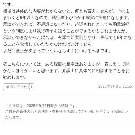
です。

相場は具体的な内容がわからないと、何とも言えませんが、そのま
ま行くと6年以上なので、執行猶予がつかず確実に実刑になります。

示談ができれば、不起訴になったり、起訴されたとしても酌量減軽
という制度により執行猶予を狙うことができるかもしれませんが、
示談ができなかった場合は、有罪で即実刑となり、最低でも6年にな
ることを覚悟していただかなければいけません。

まだ弁護士が決まっていないならすぐにつけるべきです。

②こちらについては、ある程度の相場はありますが、表に出して聞
かないほうがいいと思います。弁護士に具体的に相談することをお
勧めします。
2025年9月3日 21:55
役に立った
1
この投稿は、2025年9月3日時点の情報です。
ご自身の責任のもと適法性・有用性を考慮してご利用いただくようお願いい
たします。