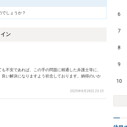
のでしょうか？
6
7
ライン
8
9
ても不安であれば、この手の問題に精通した弁護士等に、
。良い解決になりますよう祈念しております。納得のいか
10
2025年8月28日 23:15