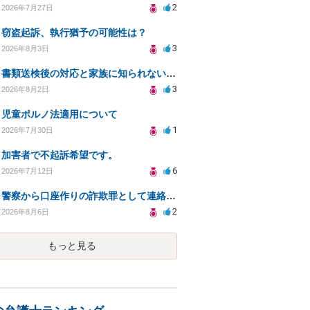
2
2026年7月27日
窃盗起訴、執行猶予の可能性は？
3
2026年8月3日
書類送検後の対応と家族に知られないための手続きについて相談
3
2026年8月2日
児童ポルノ法適用について
1
2026年7月30日
加害者で不起訴希望です。
6
2026年7月12日
警察から口座作りの詐欺罪として連絡が来ました。
2
2026年8月6日
もっと見る