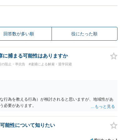
回答数が多い順
役にたった順
察に捕まる可能性はありますか
留の阻止・準抗告
#逮捕による解雇・退学回避
な行為を教える行為）が検討されると思いますが、地域性があ
う必要があります。
可能性について知りたい
役にたった
1