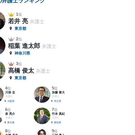
の弁護士ランキング
1
位
若井 亮
弁護士
東京都
2
位
稲葉 進太郎
弁護士
神奈川県
3
位
髙橋 俊太
弁護士
東京都
4
5
位
位
川添 圭
加藤 善大
弁護士
弁護士
大阪府
埼玉県
6
7
位
位
泉 亮介
竹本 真紀
弁護士
弁護士
東京都
愛知県
8
9
位
位