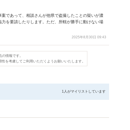
事案であって、相談さんが他県で盗撮したことの疑いが濃
協力を要請したりします。ただ、所轄が勝手に動けない場
2025年8月30日 09:43
時点の情報です。
用性を考慮してご利用いただくようお願いいたします。
1人が
マイリストしています