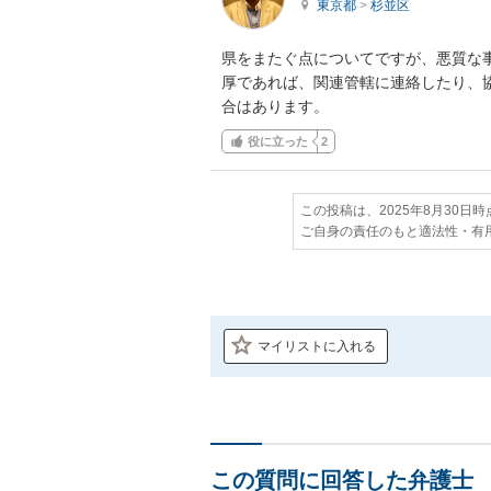
東京都
>
杉並区
県をまたぐ点についてですが、悪質な
厚であれば、関連管轄に連絡したり、
合はあります。
役に立った
2
この投稿は、2025年8月30日
ご自身の責任のもと適法性・有
マイリストに入れる
この質問に回答した弁護士