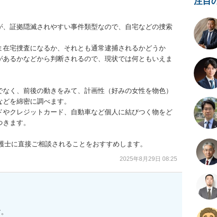
注目
が、証拠隠滅されやすい事件類型なので、自宅などの捜索
ま在宅捜査になるか、それとも通常逮捕されるかどうか
があるかなどから判断されるので、現状では何ともいえま
でなく、前後の動きをみて、計画性（好みの女性を物色）
どを綿密に調べます。

ードやクレジットカード、自動車など個人に結びつく物をど
きます。

弁護士に直接ご相談されることをおすすめします。
2025年8月29日 08:25
。
