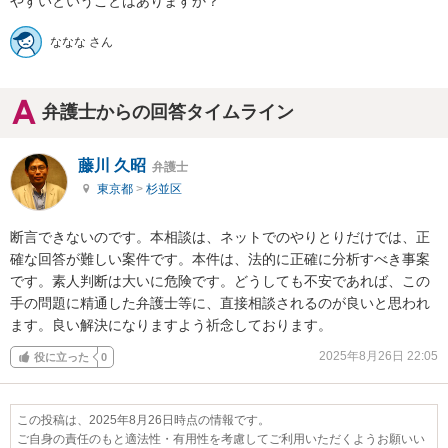
やすいということはありますか？
ななな さん
弁護士からの回答タイムライン
藤川 久昭
弁護士
東京都
>
杉並区
断言できないのです。本相談は、ネットでのやりとりだけでは、正
確な回答が難しい案件です。本件は、法的に正確に分析すべき事案
です。素人判断は大いに危険です。どうしても不安であれば、この
手の問題に精通した弁護士等に、直接相談されるのが良いと思われ
ます。良い解決になりますよう祈念しております。
2025年8月26日 22:05
役に立った
0
この投稿は、2025年8月26日時点の情報です。
ご自身の責任のもと適法性・有用性を考慮してご利用いただくようお願いい