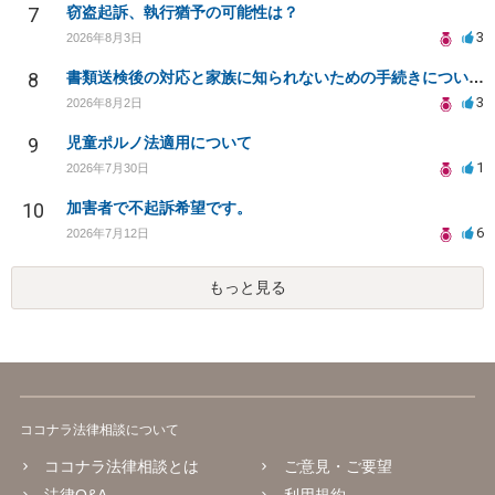
7
窃盗起訴、執行猶予の可能性は？
3
2026年8月3日
8
書類送検後の対応と家族に知られないための手続きについて相談
3
2026年8月2日
9
児童ポルノ法適用について
1
2026年7月30日
10
加害者で不起訴希望です。
6
2026年7月12日
もっと見る
ココナラ法律相談について
ココナラ法律相談とは
ご意見・ご要望
法律Q&A
利用規約