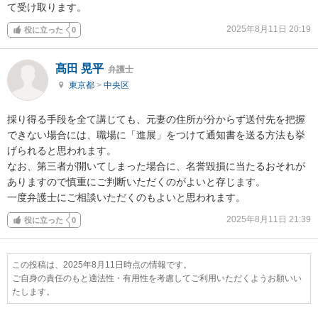
て受け取ります。
2025年8月11日 20:19
役に立った
0
髙田 晃平
弁護士
東京都
>
中央区
採り得る手段を全て講じても、元妻の住所が分からず送付先を把握
できない場合には、職場に「進展」をつけて通知書を送る方法も挙
げられると思われます。

なお、第三者が開いてしまった場合に、名誉毀損に当たるおそれが
ありますので慎重にご判断いただくのがよいと存じます。

一度弁護士にご相談いただくのもよいと思われます。
2025年8月11日 21:39
役に立った
0
この投稿は、2025年8月11日時点の情報です。
ご自身の責任のもと適法性・有用性を考慮してご利用いただくようお願いい
たします。