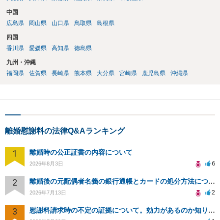
中国
広島県
岡山県
山口県
鳥取県
島根県
四国
香川県
愛媛県
高知県
徳島県
九州・沖縄
福岡県
佐賀県
長崎県
熊本県
大分県
宮崎県
鹿児島県
沖縄県
離婚慰謝料の法律Q&Aランキング
1
離婚時の公正証書の内容について
6
2026年8月3日
2
離婚後の元配偶者名義の銀行通帳とカードの処分方法について
2
2026年7月13日
3
慰謝料請求時の不定の証拠について。効力があるのか知りたい。