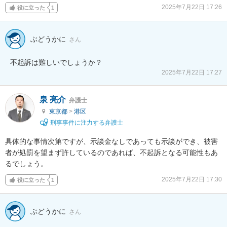
2025年7月22日 17:26
役に立った
1
ぶどうかに
さん
不起訴は難しいでしょうか？
2025年7月22日 17:27
泉 亮介
弁護士
東京都
>
港区
刑事事件に注力する弁護士
具体的な事情次第ですが、示談金なしであっても示談ができ、被害
者が処罰を望まず許しているのであれば、不起訴となる可能性もあ
るでしょう。
2025年7月22日 17:30
役に立った
1
ぶどうかに
さん