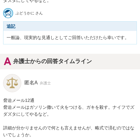
ダズタにしてやるなど。
ぶどうかに さん
追記
弁護士からの回答タイムライン
匿名A
弁護士
脅迫メール12通

脅迫メールはガソリン撒いて火をつける、ガキを殺す。ナイフでズ
ダズタにしてやるなど。

詳細が分かりませんので何とも言えませんが、略式で済むのではな
いでしょうか。