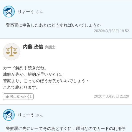
りょーう
さん
警察署に申告したあとはどうすればいいでしょうか
2020年3月28日 19:52
内藤 政信
弁護士
カード解約手続きだね。

凍結が先か、解約が早いかだね。

警察より、こっちのほうが先がいいでしょう・

これで終わります。
2020年3月28日 21:20
役に立った
1
りょーう
さん
警察署に先にいってそのあとすぐに土曜日なのでカードの利用停