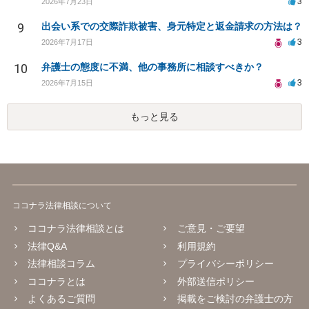
3
2026年7月23日
9
出会い系での交際詐欺被害、身元特定と返金請求の方法は？
3
2026年7月17日
10
弁護士の態度に不満、他の事務所に相談すべきか？
3
2026年7月15日
もっと見る
ココナラ法律相談について
ココナラ法律相談とは
ご意見・ご要望
法律Q&A
利用規約
法律相談コラム
プライバシーポリシー
ココナラとは
外部送信ポリシー
よくあるご質問
掲載をご検討の弁護士の方