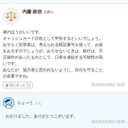
内藤 政信
弁護士
署のほうがいいです。

キャッシュカード詐欺として申告するといいでしょう。

おそらく犯罪者は、考えられる暗証番号を使って、お金

をおろすのでしょうが、おろせないときは、銀行は、不

正操作があったものとして、口座を凍結する可能性が高

いです。

あなたが、協力者と思われないように、自分を守ること

が必要ですね。
2020年3月28日 18:47
役に立った
1
りょーう
さん
わかりました。ありがとうございます。
2020年3月28日 18:59