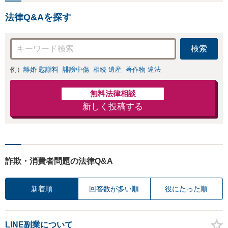
法律Q&Aを探す
検索
例）
離婚 慰謝料
誹謗中傷
相続 遺産
著作物 違法
無料法律相談
新しく投稿する
詐欺・消費者問題の法律Q&A
新着順
回答数が多い順
役にたった順
LINE副業について