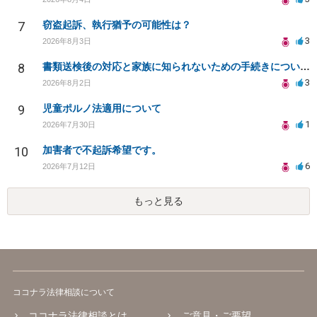
7
窃盗起訴、執行猶予の可能性は？
3
2026年8月3日
8
書類送検後の対応と家族に知られないための手続きについて相談
3
2026年8月2日
9
児童ポルノ法適用について
1
2026年7月30日
10
加害者で不起訴希望です。
6
2026年7月12日
もっと見る
ココナラ法律相談について
ココナラ法律相談とは
ご意見・ご要望