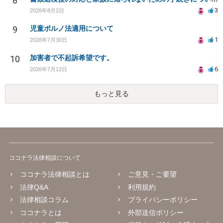
8
3
2026年8月2日
9
児童ポルノ法適用について
1
2026年7月30日
10
加害者で不起訴希望です。
6
2026年7月12日
もっと見る
ココナラ法律相談について
ココナラ法律相談とは
ご意見・ご要望
法律Q&A
利用規約
法律相談コラム
プライバシーポリシー
ココナラとは
外部送信ポリシー