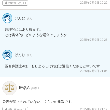
2025年7月9日 19:22
役に立った
1
げんむ
さん
原理的にはあり得ます。

とは具体的にどのような場合でしょうか
2025年7月9日 19:25
げんむ
さん
匿名弁護士A様　もしよろしければご返信くださると幸いです
2025年7月9日 21:05
匿名A
弁護士
公表が禁止されていない、くらいの趣旨です。
2025年7月9日 21:12
役に立った
1