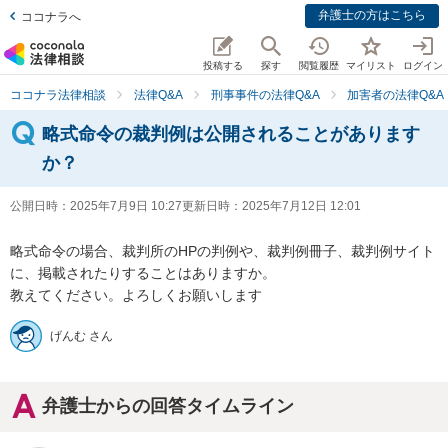
弁護士の方はこちら
ココナラへ
投稿する
探す
閲覧履歴
マイリスト
ログイン
ココナラ法律相談
法律Q&A
刑事事件の法律Q&A
加害者の法律Q&A
略式命令の裁判例は公開されることがあります
か？
公開日時：
2025年7月9日 10:27
更新日時：
2025年7月12日 12:01
略式命令の場合、裁判所のHPの判例や、裁判例冊子、裁判例サイト
に、掲載されたりすることはありますか。

教えてください。よろしくお願いします
げんむ さん
弁護士からの回答タイムライン