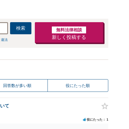
検索
無料法律相談
新しく投稿する
 違法
回答数が多い順
役にたった順
いて
役にたった
1