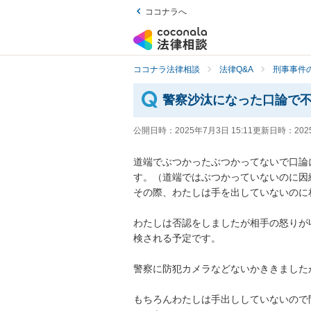
ココナラへ
ココナラ法律相談
法律Q&A
刑事事件の
警察沙汰になった口論で
公開日時：
2025年7月3日 15:11
更新日時：
202
道端でぶつかったぶつかってないで口論
す。（道端ではぶつかっていないのに因縁
その際、わたしは手を出していないのに
わたしは否認をしましたが相手の怒りが
検される予定です。

警察に防犯カメラなどないかききました
もちろんわたしは手出ししていないので