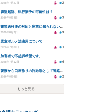
2
2026年7月27日
窃盗起訴、執行猶予の可能性は？
3
2026年8月3日
書類送検後の対応と家族に知られないための手続きについて相談
3
2026年8月2日
児童ポルノ法適用について
1
2026年7月30日
加害者で不起訴希望です。
6
2026年7月12日
警察から口座作りの詐欺罪として連絡が来ました。
2
2026年8月6日
もっと見る