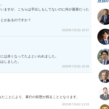
注目
。

ていますが、こちらは手出しもしてないのに何が最善だった
とがあるのですか？

2025年7月3日 16:37
には赤くなってたよといわれました。

認はしました。
2025年7月3日 16:39
れたことにより、暴行の前歴が残ることとなります。
2025年7月4日 13:33