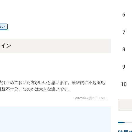
6
ない
7
ライン
8
9
受け止めておいた方がいいと思います。最終的に不起訴処
10
嫌疑不十分」なのかは大きな違いです。
2025年7月3日 15:11