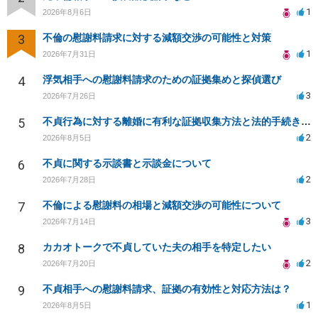
1
2026年8月6日
3
不倫の慰謝料請求に対する減額交渉の可能性と対策
1
2026年7月31日
4
浮気相手への慰謝料請求のための証拠集めと探偵選び
3
2026年7月26日
5
不貞行為に対する離婚に有利な証拠収集方法と法的手続きについて
2
2026年8月5日
6
不貞に関する示談書と示談金について
2
2026年7月28日
7
不倫による慰謝料の相場と減額交渉の可能性について
3
2026年7月14日
8
カカオトークで不貞していた夫の相手を特定したい
2
2026年7月20日
9
不貞相手への慰謝料請求、証拠の有効性と対応方法は？
1
2026年8月5日