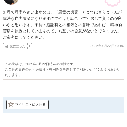
無理矢理妻を追い出すのは、「悪意の遺棄」とまでは言えませんが
違法な自力救済になりますのでやはり話合いで別居して貰うのが良
いかと思います。不倫の慰謝料との相殺との意味であれば、精神的
苦痛を原因としていますので、お互いの合意がないとできません。
ご参考にしてください。
2025年6月22日 08:50
役に立った
1
この投稿は、2025年6月22日時点の情報です。
ご自身の責任のもと適法性・有用性を考慮してご利用いただくようお願いい
たします。
マイリストに入れる