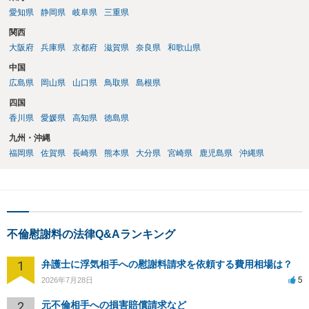
愛知県
静岡県
岐阜県
三重県
関西
大阪府
兵庫県
京都府
滋賀県
奈良県
和歌山県
中国
広島県
岡山県
山口県
鳥取県
島根県
四国
香川県
愛媛県
高知県
徳島県
九州・沖縄
福岡県
佐賀県
長崎県
熊本県
大分県
宮崎県
鹿児島県
沖縄県
不倫慰謝料の法律Q&Aランキング
1
弁護士に浮気相手への慰謝料請求を依頼する費用相場は？
5
2026年7月28日
2
元不倫相手への損害賠償請求など