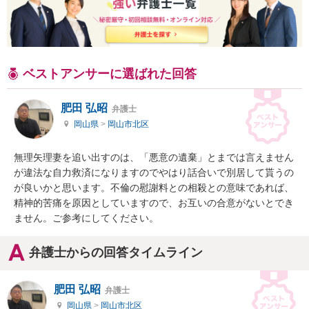
ベストアンサーに選ばれた回答
肥田 弘昭
弁護士
岡山県
>
岡山市北区
無理矢理妻を追い出すのは、「悪意の遺棄」とまでは言えません
が違法な自力救済になりますのでやはり話合いで別居して貰うの
が良いかと思います。不倫の慰謝料との相殺との意味であれば、
精神的苦痛を原因としていますので、お互いの合意がないとでき
ません。ご参考にしてください。
弁護士からの回答タイムライン
肥田 弘昭
弁護士
岡山県
>
岡山市北区