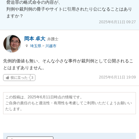
脅迫罪の略式命令の内容が、

判例や裁判例の冊子やサイトに引用されたり公になることはあり
ますか？
2025年6月11日 09:27
岡本 卓大
弁護士
埼玉県
>
川越市
先例的価値も無い、そんな小さな事件が裁判例として公開されるこ
とはまずありません。
2025年6月11日 19:09
役に立った
3
この投稿は、2025年6月11日時点の情報です。
ご自身の責任のもと適法性・有用性を考慮してご利用いただくようお願いい
たします。