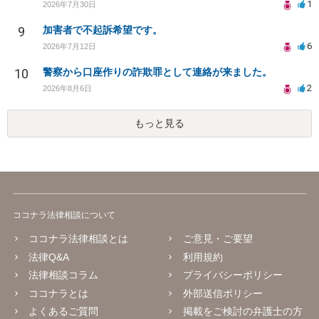
1
2026年7月30日
9
加害者で不起訴希望です。
6
2026年7月12日
10
警察から口座作りの詐欺罪として連絡が来ました。
2
2026年8月6日
もっと見る
ココナラ法律相談について
ココナラ法律相談とは
ご意見・ご要望
法律Q&A
利用規約
法律相談コラム
プライバシーポリシー
ココナラとは
外部送信ポリシー
よくあるご質問
掲載をご検討の弁護士の方