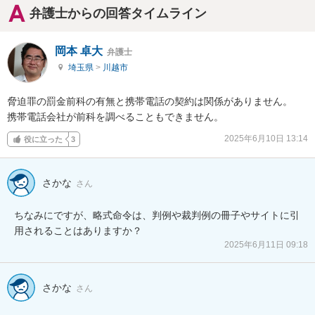
弁護士からの回答タイムライン
岡本 卓大
弁護士
埼玉県
>
川越市
脅迫罪の罰金前科の有無と携帯電話の契約は関係がありません。

携帯電話会社が前科を調べることもできません。
2025年6月10日 13:14
役に立った
3
さかな
さん
ちなみにですが、略式命令は、判例や裁判例の冊子やサイトに引
用されることはありますか？
2025年6月11日 09:18
さかな
さん