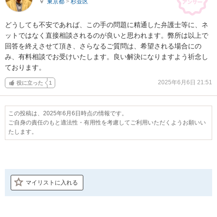
東京都
>
杉並区
どうしても不安であれば、この手の問題に精通した弁護士等に、ネ
ットではなく直接相談されるのが良いと思われます。弊所は以上で
回答を終えさせて頂き、さらなるご質問は、希望される場合にの
み、有料相談でお受けいたします。良い解決になりますよう祈念し
ております。
2025年6月6日 21:51
役に立った
1
この投稿は、2025年6月6日時点の情報です。
ご自身の責任のもと適法性・有用性を考慮してご利用いただくようお願いい
たします。
マイリストに入れる