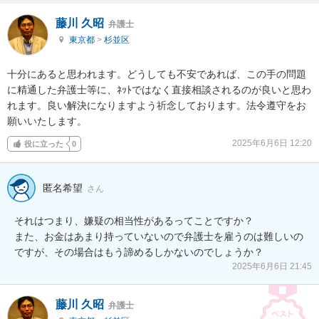
藤川 久昭
弁護士
東京都
>
杉並区
十分にあると思われます。どうしても不安であれば、この手の問題
に精通した弁護士等に、ﾈｯﾄではなく直接相談されるのが良いと思わ
れます。良い解決になりますよう祈念しております。法令遵守をお
願いいたします。
2025年6月6日 12:20
役に立った
0
匿名希望
さん
それはつまり、嫌疑の相当性があるってことですか？

また、お金はあまり持っていないので弁護士を雇うのは難しいの
ですが、その場合はもう諦めるしかないのでしょうか？
2025年6月6日 21:45
藤川 久昭
弁護士