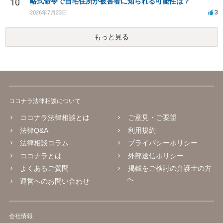
10
略式命令で自宅住所が被害者に知られる可能性は？
3
2026年7月23日
もっと見る
ココナラ法律相談について
ココナラ法律相談とは
ご意見・ご要望
法律Q&A
利用規約
法律相談コラム
プライバシーポリシー
ココナラとは
外部送信ポリシー
よくあるご質問
掲載をご検討の弁護士の方
へ
運営へのお問い合わせ
会社情報