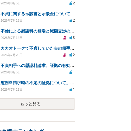
2
2026年8月5日
不貞に関する示談書と示談金について
2
2026年7月28日
不倫による慰謝料の相場と減額交渉の可能性について
3
2026年7月14日
カカオトークで不貞していた夫の相手を特定したい
2
2026年7月20日
不貞相手への慰謝料請求、証拠の有効性と対応方法は？
1
2026年8月5日
慰謝料請求時の不定の証拠について。効力があるのか知りたい。
1
2026年7月29日
もっと見る