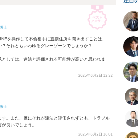
注目
護士
INEを操作して不倫相手に直接住所を聞き出すことは、

？それともいわゆるグレーゾーンでしょうか？

見としては、違法と評価される可能性が高いと思われま
2025年6月2日 12:32
護士
ます。また、仮にそれが違法と評価されずとも、トラブル
方が良いでしょう。
2025年6月2日 16:01