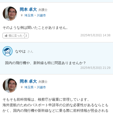
岡本 卓大
弁護士
埼玉県
>
川越市
そのような例は聞いたことがありません。
2025年5月20日 14:38
役に立った
2
なやは
さん
国内の飛行機や、新幹線も特に問題ありませんか？
2025年5月20日 21:29
岡本 卓大
弁護士
埼玉県
>
川越市
そもそも前科情報は、検察庁が厳重に管理しています。

海外渡航のためのパスポート申請等の公的な必要性があるならとも
かく、国内の飛行機や新幹線などに乗る際に前科情報が照会される