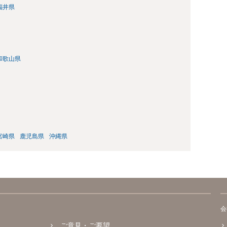
福井県
和歌山県
宮崎県
鹿児島県
沖縄県
会
ご意見・ご要望