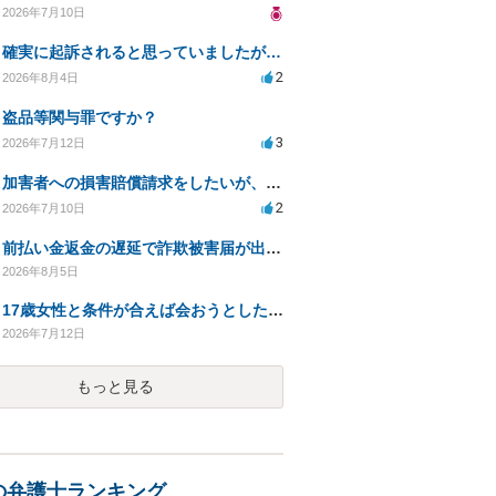
2026年7月10日
確実に起訴されると思っていましたが…
2
2026年8月4日
盗品等関与罪ですか？
3
2026年7月12日
加害者への損害賠償請求をしたいが、費用をあまりかけられない
2
2026年7月10日
前払い金返金の遅延で詐欺被害届が出された場合の対応方法は？
2026年8月5日
17歳女性と条件が合えば会おうとしたが実際には会わずSNS上でやりとりのみをした場合
2026年7月12日
もっと見る
の弁護士ランキング