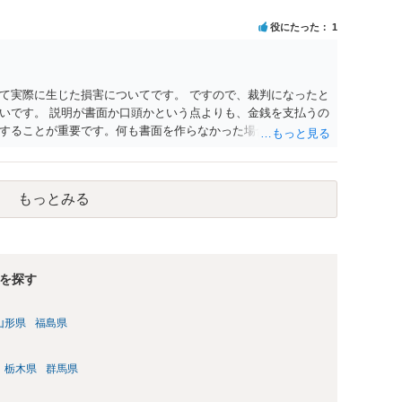
役にたった
1
て実際に生じた損害についてです。 ですので、裁判になったと
いです。 説明が書面か口頭かという点よりも、金銭を支払うの
することが重要です。何も書面を作らなかった場合、支払った
まうことや追加で支払いを求められることがあります。
もっとみる
を探す
山形県
福島県
栃木県
群馬県