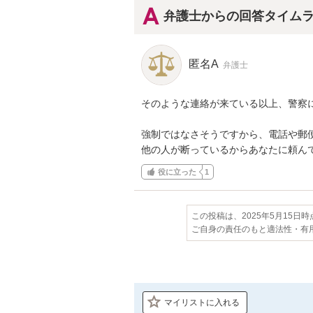
弁護士からの回答タイム
匿名A
弁護士
そのような連絡が来ている以上、警察に
強制ではなさそうですから、電話や郵
他の人が断っているからあなたに頼ん
役に立った
1
この投稿は、2025年5月15日
ご自身の責任のもと適法性・有
マイリストに入れる