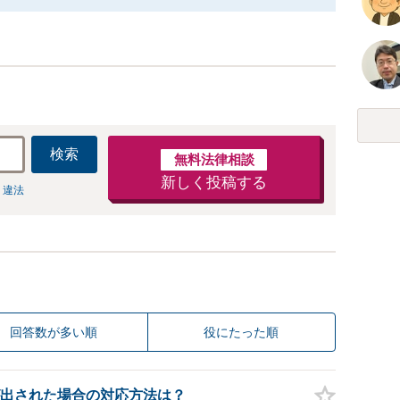
検索
無料法律相談
新しく投稿する
 違法
回答数が多い順
役にたった順
出された場合の対応方法は？