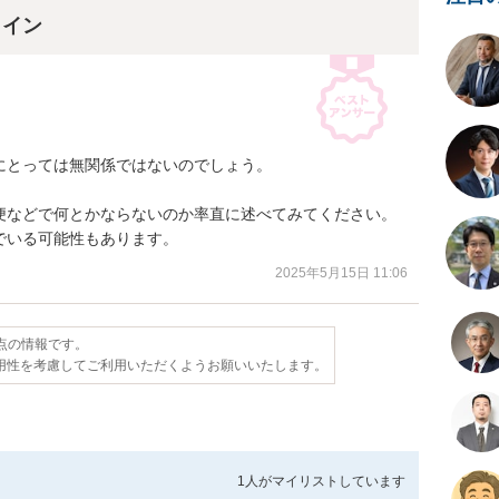
ライン
とっては無関係ではないのでしょう。

便などで何とかならないのか率直に述べてみてください。

でいる可能性もあります。
2025年5月15日 11:06
時点の情報です。
用性を考慮してご利用いただくようお願いいたします。
1人が
マイリストしています