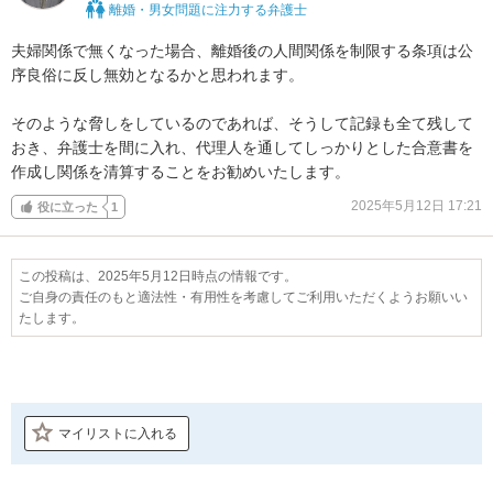
離婚・男女問題に注力する弁護士
夫婦関係で無くなった場合、離婚後の人間関係を制限する条項は公
序良俗に反し無効となるかと思われます。

そのような脅しをしているのであれば、そうして記録も全て残して
おき、弁護士を間に入れ、代理人を通してしっかりとした合意書を
作成し関係を清算することをお勧めいたします。
2025年5月12日 17:21
役に立った
1
この投稿は、2025年5月12日時点の情報です。
ご自身の責任のもと適法性・有用性を考慮してご利用いただくようお願いい
たします。
マイリストに入れる