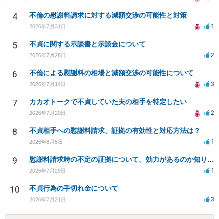
4
不倫の慰謝料請求に対する減額交渉の可能性と対策
1
2026年7月31日
5
不貞に関する示談書と示談金について
2
2026年7月28日
6
不倫による慰謝料の相場と減額交渉の可能性について
3
2026年7月14日
7
カカオトークで不貞していた夫の相手を特定したい
2
2026年7月20日
8
不貞相手への慰謝料請求、証拠の有効性と対応方法は？
1
2026年8月5日
9
慰謝料請求時の不定の証拠について。効力があるのか知りたい。
1
2026年7月29日
10
不貞行為の手切れ金について
3
2026年7月21日