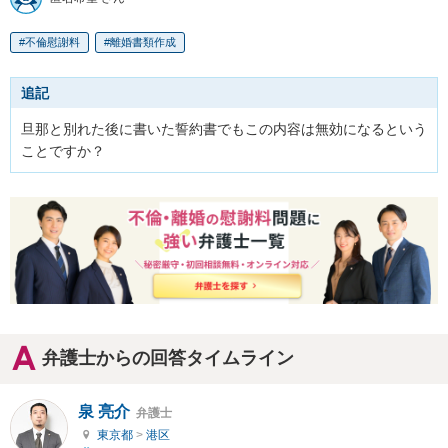
不倫慰謝料
離婚書類作成
追記
旦那と別れた後に書いた誓約書でもこの内容は無効になるという
ことですか？
弁護士からの回答タイムライン
泉 亮介
弁護士
東京都
>
港区