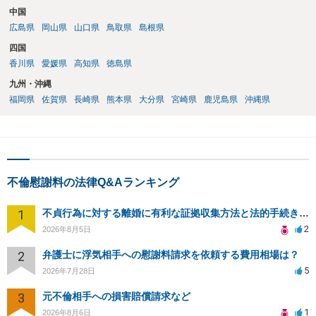
中国
広島県
岡山県
山口県
鳥取県
島根県
四国
香川県
愛媛県
高知県
徳島県
九州・沖縄
福岡県
佐賀県
長崎県
熊本県
大分県
宮崎県
鹿児島県
沖縄県
不倫慰謝料の法律Q&Aランキング
1
不貞行為に対する離婚に有利な証拠収集方法と法的手続きについて
2
2026年8月5日
2
弁護士に浮気相手への慰謝料請求を依頼する費用相場は？
5
2026年7月28日
3
元不倫相手への損害賠償請求など
1
2026年8月6日