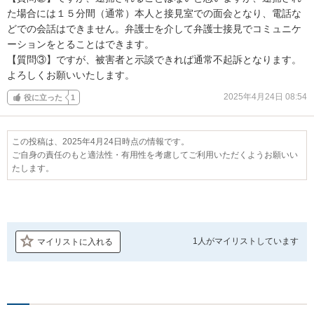
た場合には１５分間（通常）本人と接見室での面会となり、電話な
どでの会話はできません。弁護士を介して弁護士接見でコミュニケ
ーションをとることはできます。

【質問③】ですが、被害者と示談できれば通常不起訴となります。

よろしくお願いいたします。
2025年4月24日 08:54
役に立った
1
この投稿は、2025年4月24日時点の情報です。
ご自身の責任のもと適法性・有用性を考慮してご利用いただくようお願いい
たします。
1人が
マイリストしています
マイリストに入れる