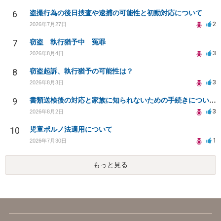
6
盗撮行為の後日捜査や逮捕の可能性と初動対応について
2
2026年7月27日
7
窃盗 執行猶予中 冤罪
3
2026年8月4日
8
窃盗起訴、執行猶予の可能性は？
3
2026年8月3日
9
書類送検後の対応と家族に知られないための手続きについて相談
3
2026年8月2日
10
児童ポルノ法適用について
1
2026年7月30日
もっと見る