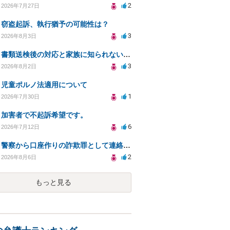
2
2026年7月27日
窃盗起訴、執行猶予の可能性は？
3
2026年8月3日
書類送検後の対応と家族に知られないための手続きについて相談
3
2026年8月2日
児童ポルノ法適用について
1
2026年7月30日
加害者で不起訴希望です。
6
2026年7月12日
警察から口座作りの詐欺罪として連絡が来ました。
2
2026年8月6日
もっと見る