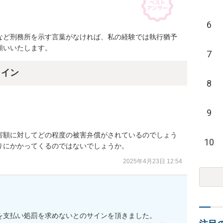
6
など刑務所を示す言葉がなければ、私の経験では執行猶予
願いいたします。
7
ライン
8
9
害額に対してどの程度の被害弁償がされているのでしょう
10
りにかかってくるのではないでしょうか。
2025年4月23日 12:54
円を支払い処罰を求めないとのサインを頂きました。