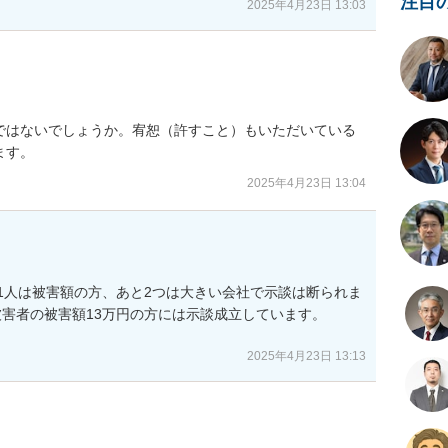
注目
2025年4月23日 13:03
ではないでしょうか。宥恕（許すこと）もいただいている
ます。
2025年4月23日 13:04
1人は被害額の方、あと2つは大きい会社で示談は断られま
害者の被害額13万円の方には示談成立しています。

2025年4月23日 13:13