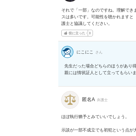
それで「一部」なのですね。理解でき
スは多いです。可能性を聴かれますと
護士と協議してください。
役に立った
0
にこにこ
さん
先生だった場合どちらのほうがあり得
匿名A
弁護士
ほぼ執行猶予とみていいでしょう。

示談が一部不成立でも初犯という点が大