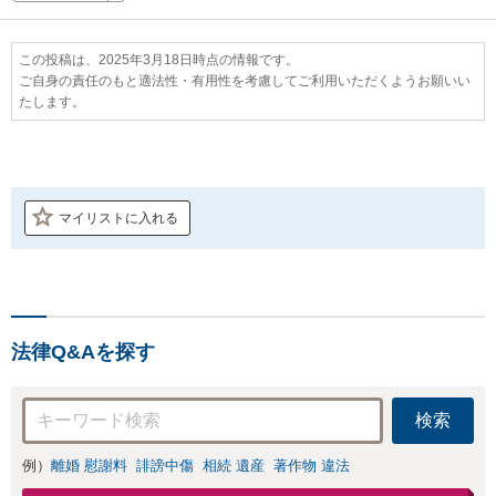
この投稿は、2025年3月18日時点の情報です。
ご自身の責任のもと適法性・有用性を考慮してご利用いただくようお願いい
たします。
マイリストに入れる
法律Q&Aを探す
検索
例）
離婚 慰謝料
誹謗中傷
相続 遺産
著作物 違法