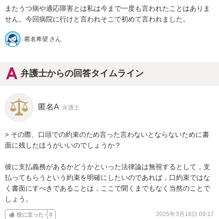
またうつ病や適応障害とは私は今まで一度も言われたことはありま
せん。今回病院に行けと言われそこで初めて言われました。
匿名希望 さん
弁護士からの回答タイムライン
匿名A
弁護士
> その際、口頭での約束のため言った言わないとならないために書
面に残したほうがいいのでしょうか？

彼に支払義務があるかどうかといった法律論は無視するとして，支
払ってもらうという約束を明確にしたいのであれば，口約束ではな
く書面にすべきであることは，ここで聞くまでもなく当然のことで
しょう。
2025年3月18日 09:17
役に立った
0