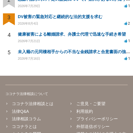
1
2026年7月29日
3
DV被害の緊急対応と継続的な法的支援を求む
2
2026年8月4日
4
健康被害による離婚請求、弁護士代理で迅速な手続き希望
1
2026年7月21日
5
未入籍の元同棲相手からの不当な金銭請求と合意書面の強要について
1
2026年7月16日
ココナラ法律相談について
ココナラ法律相談とは
ご意見・ご要望
法律Q&A
利用規約
法律相談コラム
プライバシーポリシー
ココナラとは
外部送信ポリシー